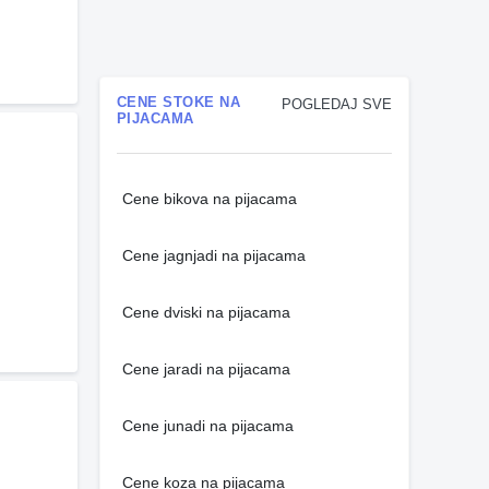
CENE STOKE NA
POGLEDAJ SVE
PIJACAMA
Cene bikova na pijacama
Cene jagnjadi na pijacama
Cene dviski na pijacama
Cene jaradi na pijacama
Cene junadi na pijacama
Cene koza na pijacama