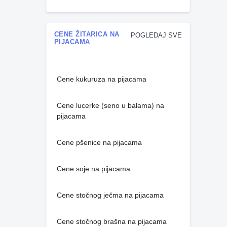
CENE ŽITARICA NA
POGLEDAJ SVE
PIJACAMA
Cene kukuruza na pijacama
Cene lucerke (seno u balama) na
pijacama
Cene pšenice na pijacama
Cene soje na pijacama
Cene stočnog ječma na pijacama
Cene stočnog brašna na pijacama