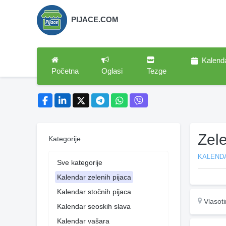
PIJACE.COM
Kalend
Početna
Oglasi
Tezge
Zele
Kategorije
KALENDA
Sve kategorije
Kalendar zelenih pijaca
Kalendar stočnih pijaca
Vlasot
Kalendar seoskih slava
Kalendar vašara