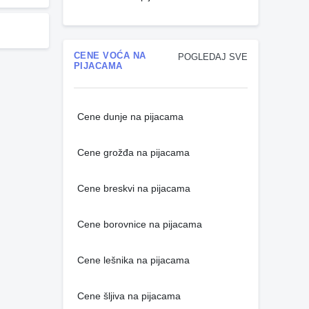
CENE VOĆA NA
POGLEDAJ SVE
PIJACAMA
Cene dunje na pijacama
Cene grožđa na pijacama
Cene breskvi na pijacama
Cene borovnice na pijacama
Cene lešnika na pijacama
Cene šljiva na pijacama