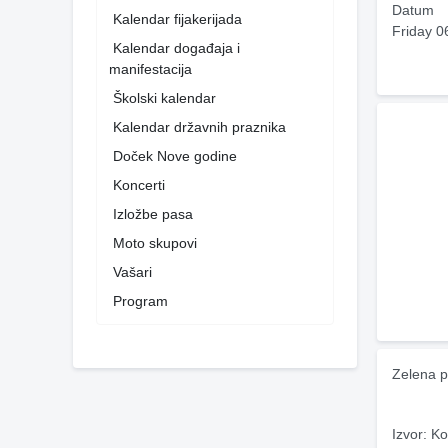
Datum
Kalendar fijakerijada
Friday 0
Kalendar događaja i
manifestacija
Školski kalendar
Kalendar državnih praznika
Doček Nove godine
Koncerti
Izložbe pasa
Moto skupovi
Vašari
Program
Zelena p
Izvor: Ko