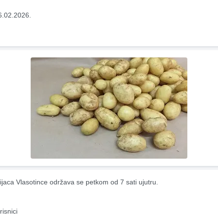
6.02.2026.
ijaca Vlasotince održava se petkom od 7 sati ujutru.
risnici