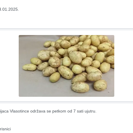
4.01.2025.
ijaca Vlasotince održava se petkom od 7 sati ujutru.
risnici