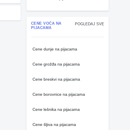
CENE VOĆA NA
POGLEDAJ SVE
PIJACAMA
Cene dunje na pijacama
Cene grožđa na pijacama
Cene breskvi na pijacama
Cene borovnice na pijacama
Cene lešnika na pijacama
Cene šljiva na pijacama