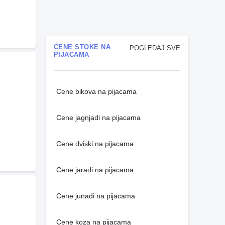
CENE STOKE NA
POGLEDAJ SVE
PIJACAMA
Cene bikova na pijacama
Cene jagnjadi na pijacama
Cene dviski na pijacama
Cene jaradi na pijacama
Cene junadi na pijacama
Cene koza na pijacama