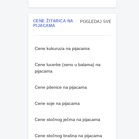
CENE ŽITARICA NA
POGLEDAJ SVE
PIJACAMA
Cene kukuruza na pijacama
Cene lucerke (seno u balama) na
pijacama
Cene pšenice na pijacama
Cene soje na pijacama
Cene stočnog ječma na pijacama
Cene stočnog brašna na pijacama