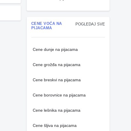
CENE VOĆA NA
POGLEDAJ SVE
PIJACAMA
Cene dunje na pijacama
Cene grožđa na pijacama
Cene breskvi na pijacama
Cene borovnice na pijacama
Cene lešnika na pijacama
Cene šljiva na pijacama