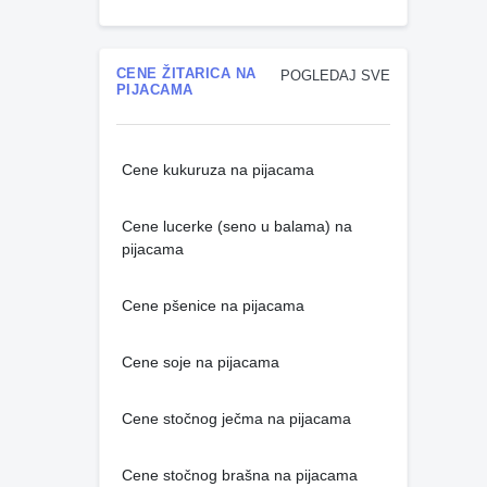
CENE ŽITARICA NA
POGLEDAJ SVE
PIJACAMA
Cene kukuruza na pijacama
Cene lucerke (seno u balama) na
pijacama
Cene pšenice na pijacama
Cene soje na pijacama
Cene stočnog ječma na pijacama
Cene stočnog brašna na pijacama