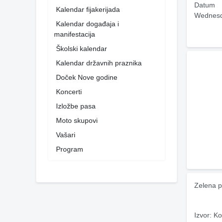
Datum
Kalendar fijakerijada
Wednesd
Kalendar događaja i
manifestacija
Školski kalendar
Kalendar državnih praznika
Doček Nove godine
Koncerti
Izložbe pasa
Moto skupovi
Vašari
Program
Zelena p
Izvor: Ko