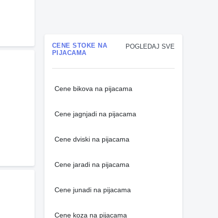
CENE STOKE NA
POGLEDAJ SVE
PIJACAMA
Cene bikova na pijacama
Cene jagnjadi na pijacama
Cene dviski na pijacama
Cene jaradi na pijacama
Cene junadi na pijacama
Cene koza na pijacama