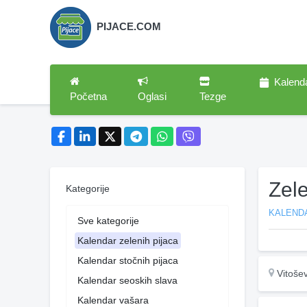
PIJACE.COM
Kalend
Početna
Oglasi
Tezge
Zel
Kategorije
KALENDA
Sve kategorije
Kalendar zelenih pijaca
Kalendar stočnih pijaca
Vitoše
Kalendar seoskih slava
Kalendar vašara