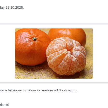
ay 22.10.2025.
ijaca Vitoševac održava se sredom od 8 sati ujutru.
risnici