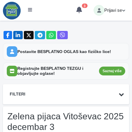
3
Prijavi se
Postavite BESPLATNO OGLAS kao fizičko lice!
Registrujte BESPLATNO TEZGU i
Saznaj više
objavljujte oglase!
FILTERI
Zelena pijaca Vitoševac 2025
decembar 3