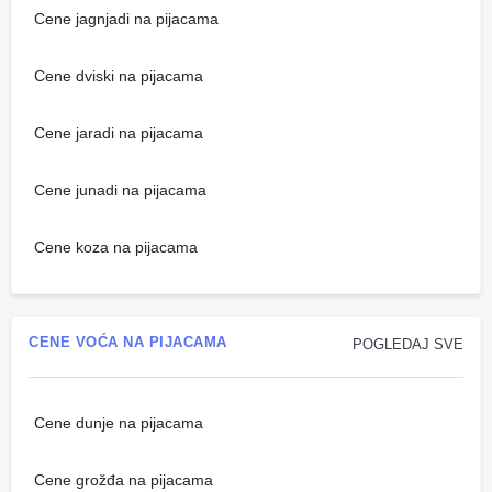
Cene jagnjadi na pijacama
Cene dviski na pijacama
Cene jaradi na pijacama
Cene junadi na pijacama
Cene koza na pijacama
CENE VOĆA NA PIJACAMA
POGLEDAJ SVE
Cene dunje na pijacama
Cene grožđa na pijacama