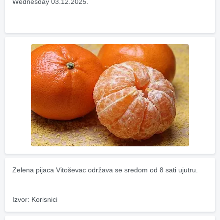
Wednesday 03.12.2025.
Zelena pijaca Vitoševac održava se sredom od 8 sati ujutru.
Izvor: Korisnici