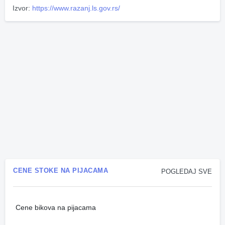
Izvor:
https://www.razanj.ls.gov.rs/
CENE STOKE NA PIJACAMA
POGLEDAJ SVE
Cene bikova na pijacama