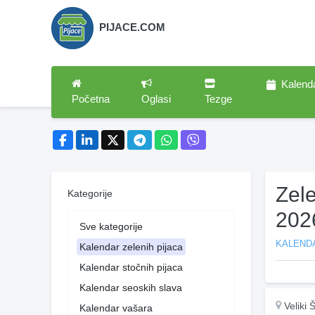
PIJACE.COM
Kalend
Početna
Oglasi
Tezge
Zele
Kategorije
202
Sve kategorije
KALENDA
Kalendar zelenih pijaca
Kalendar stočnih pijaca
Kalendar seoskih slava
Veliki 
Kalendar vašara