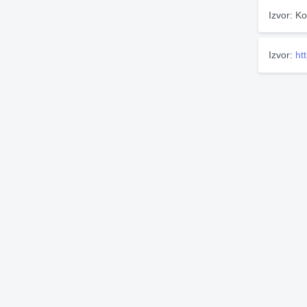
Izvor: Ko
Izvor:
ht