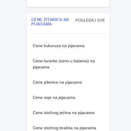
CENE ŽITARICA NA
POGLEDAJ SVE
PIJACAMA
Cene kukuruza na pijacama
Cene lucerke (seno u balama) na
pijacama
Cene pšenice na pijacama
Cene soje na pijacama
Cene stočnog ječma na pijacama
Cene stočnog brašna na pijacama