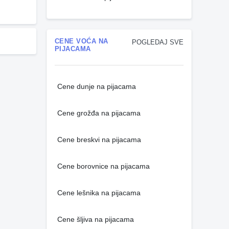
CENE VOĆA NA
POGLEDAJ SVE
PIJACAMA
Cene dunje na pijacama
Cene grožđa na pijacama
Cene breskvi na pijacama
Cene borovnice na pijacama
Cene lešnika na pijacama
Cene šljiva na pijacama