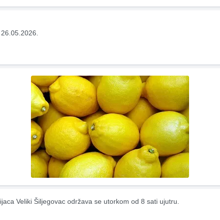
 26.05.2026.
ijaca Veliki Šiljegovac održava se utorkom od 8 sati ujutru.