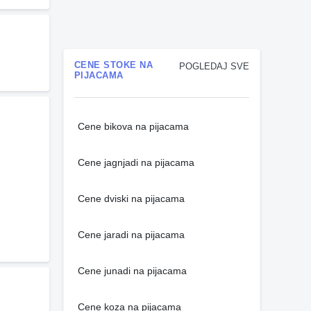
CENE STOKE NA
POGLEDAJ SVE
PIJACAMA
Cene bikova na pijacama
Cene jagnjadi na pijacama
Cene dviski na pijacama
Cene jaradi na pijacama
Cene junadi na pijacama
Cene koza na pijacama