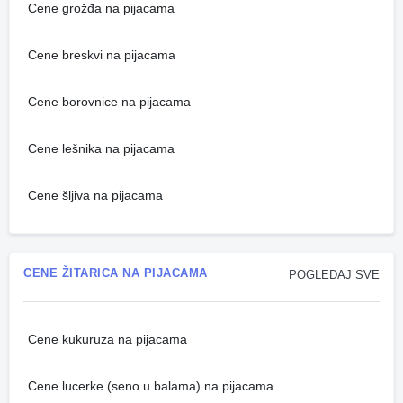
Cene grožđa na pijacama
Cene breskvi na pijacama
Cene borovnice na pijacama
Cene lešnika na pijacama
Cene šljiva na pijacama
CENE ŽITARICA NA PIJACAMA
POGLEDAJ SVE
Cene kukuruza na pijacama
Cene lucerke (seno u balama) na pijacama