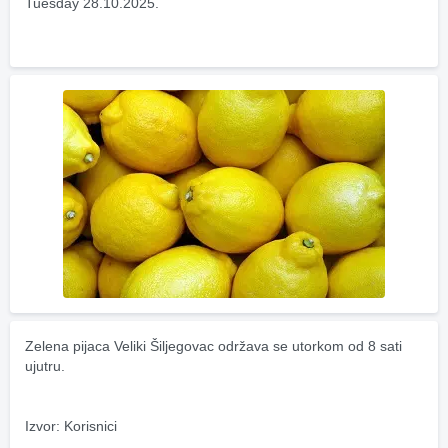
Tuesday 28.10.2025.
Zelena pijaca Veliki Šiljegovac održava se utorkom od 8 sati 
ujutru.
Izvor: Korisnici