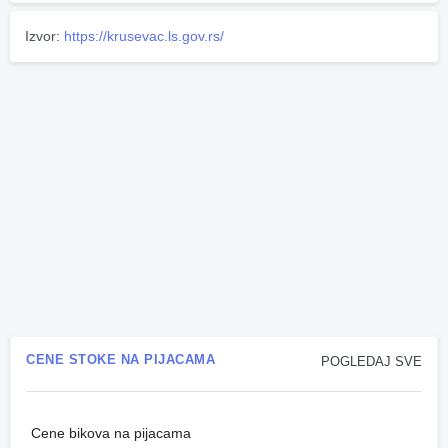
Izvor:
https://krusevac.ls.gov.rs/
CENE STOKE NA PIJACAMA
POGLEDAJ SVE
Cene bikova na pijacama