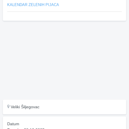
KALENDAR ZELENIH PIJACA
Veliki Šiljegovac
Datum