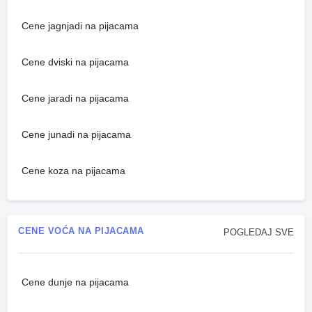
Cene jagnjadi na pijacama
Cene dviski na pijacama
Cene jaradi na pijacama
Cene junadi na pijacama
Cene koza na pijacama
CENE VOĆA NA PIJACAMA
POGLEDAJ SVE
Cene dunje na pijacama