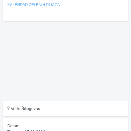
KALENDAR ZELENIH PIJACA
Veliki Šiljegovac
Datum