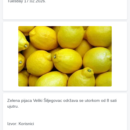
Tuesday 17.02.2026.
Zelena pijaca Veliki Šiljegovac održava se utorkom od 8 sati 
ujutru.
Izvor: Korisnici