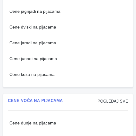
Cene jagnjadi na pijacama
Cene dviski na pijacama
Cene jaradi na pijacama
Cene junadi na pijacama
Cene koza na pijacama
CENE VOĆA NA PIJACAMA
POGLEDAJ SVE
Cene dunje na pijacama