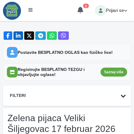
3
Prijavi se
Postavite BESPLATNO OGLAS kao fizičko lice!
Registrujte BESPLATNO TEZGU i
Saznaj više
objavljujte oglase!
FILTERI
Zelena pijaca Veliki
Šiljegovac 17 februar 2026