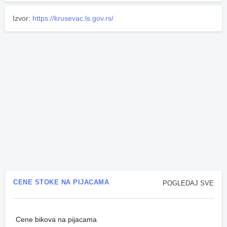
Izvor:
https://krusevac.ls.gov.rs/
CENE STOKE NA PIJACAMA
POGLEDAJ SVE
Cene bikova na pijacama