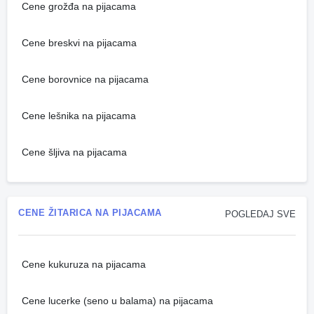
Cene grožđa na pijacama
Cene breskvi na pijacama
Cene borovnice na pijacama
Cene lešnika na pijacama
Cene šljiva na pijacama
CENE ŽITARICA NA PIJACAMA
POGLEDAJ SVE
Cene kukuruza na pijacama
Cene lucerke (seno u balama) na pijacama