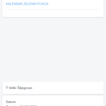
KALENDAR ZELENIH PIJACA
Veliki Šiljegovac
Datum