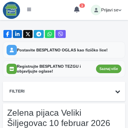
3
Prijavi se
Postavite BESPLATNO OGLAS kao fizičko lice!
Registrujte BESPLATNO TEZGU i
Saznaj više
objavljujte oglase!
FILTERI
Zelena pijaca Veliki
Šiljegovac 10 februar 2026