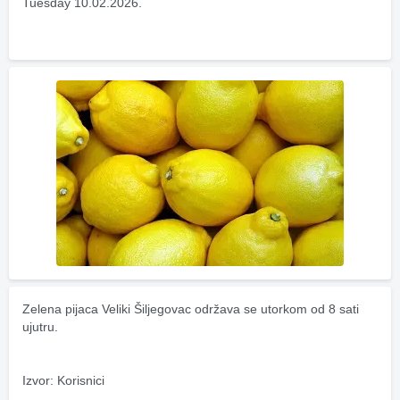
Tuesday 10.02.2026.
Zelena pijaca Veliki Šiljegovac održava se utorkom od 8 sati 
ujutru.
Izvor: Korisnici