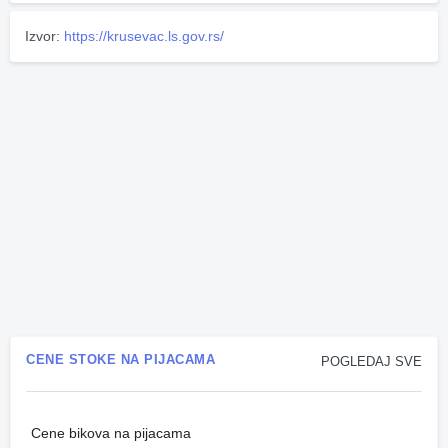
Izvor:
https://krusevac.ls.gov.rs/
CENE STOKE NA PIJACAMA
POGLEDAJ SVE
Cene bikova na pijacama