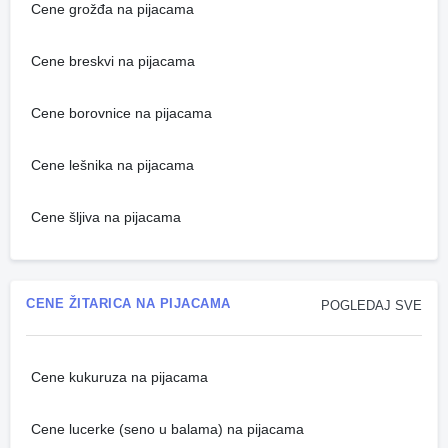
Cene grožđa na pijacama
Cene breskvi na pijacama
Cene borovnice na pijacama
Cene lešnika na pijacama
Cene šljiva na pijacama
CENE ŽITARICA NA PIJACAMA
POGLEDAJ SVE
Cene kukuruza na pijacama
Cene lucerke (seno u balama) na pijacama