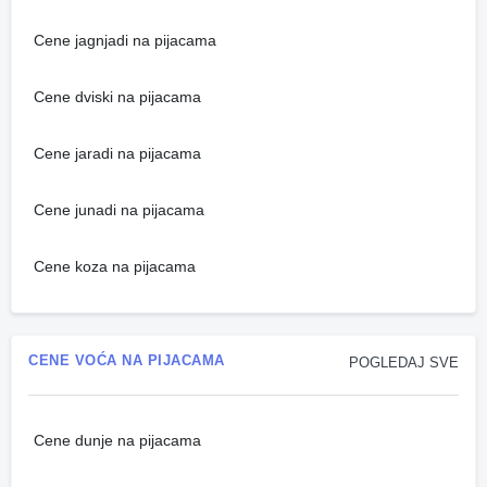
Cene jagnjadi na pijacama
Cene dviski na pijacama
Cene jaradi na pijacama
Cene junadi na pijacama
Cene koza na pijacama
CENE VOĆA NA PIJACAMA
POGLEDAJ SVE
Cene dunje na pijacama