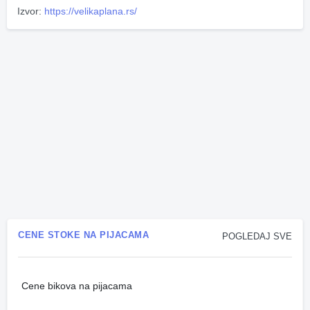
Izvor:
https://velikaplana.rs/
CENE STOKE NA PIJACAMA
POGLEDAJ SVE
Cene bikova na pijacama