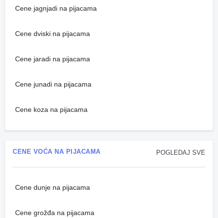
Cene jagnjadi na pijacama
Cene dviski na pijacama
Cene jaradi na pijacama
Cene junadi na pijacama
Cene koza na pijacama
CENE VOĆA NA PIJACAMA
POGLEDAJ SVE
Cene dunje na pijacama
Cene grožđa na pijacama