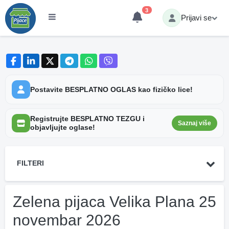
3
Prijavi se
Postavite BESPLATNO OGLAS kao fizičko lice!
Registrujte BESPLATNO TEZGU i
Saznaj više
objavljujte oglase!
FILTERI
Zelena pijaca Velika Plana 25
novembar 2026