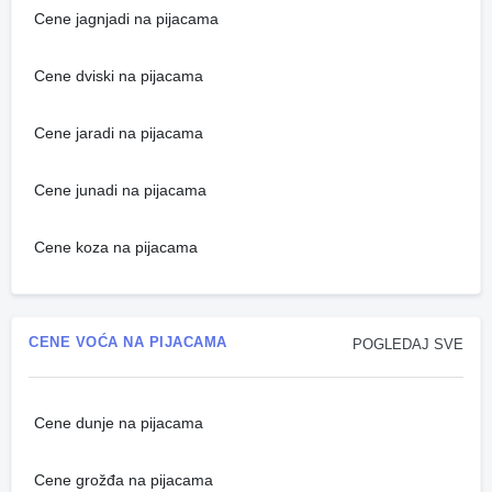
Cene jagnjadi na pijacama
Cene dviski na pijacama
Cene jaradi na pijacama
Cene junadi na pijacama
Cene koza na pijacama
CENE VOĆA NA PIJACAMA
POGLEDAJ SVE
Cene dunje na pijacama
Cene grožđa na pijacama