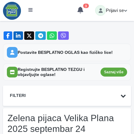
3
Prijavi se
Postavite BESPLATNO OGLAS kao fizičko lice!
Registrujte BESPLATNO TEZGU i
Saznaj više
objavljujte oglase!
FILTERI
Zelena pijaca Velika Plana
2025 septembar 24