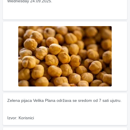
Wednesday 24.09.2025.
Zelena pijaca Velika Plana održava se sredom od 7 sati ujutru.
Izvor: Korisnici