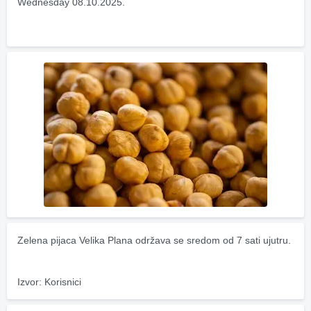
Wednesday 08.10.2025.
Zelena pijaca Velika Plana održava se sredom od 7 sati ujutru.
Izvor: Korisnici