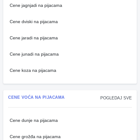
Cene jagnjadi na pijacama
Cene dviski na pijacama
Cene jaradi na pijacama
Cene junadi na pijacama
Cene koza na pijacama
CENE VOĆA NA PIJACAMA
POGLEDAJ SVE
Cene dunje na pijacama
Cene grožđa na pijacama