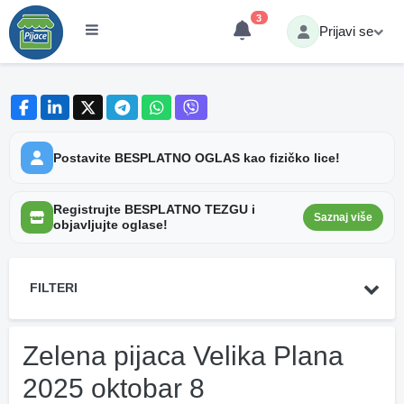
3
Prijavi se
Postavite BESPLATNO OGLAS kao fizičko lice!
Registrujte BESPLATNO TEZGU i
Saznaj više
objavljujte oglase!
FILTERI
Zelena pijaca Velika Plana
2025 oktobar 8