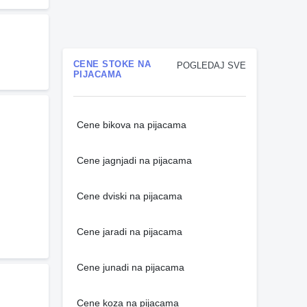
CENE STOKE NA
POGLEDAJ SVE
PIJACAMA
Cene bikova na pijacama
Cene jagnjadi na pijacama
Cene dviski na pijacama
Cene jaradi na pijacama
Cene junadi na pijacama
Cene koza na pijacama