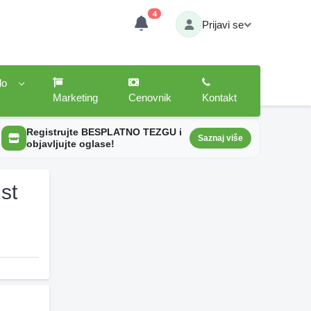
4
Prijavi se
lo
Marketing
Cenovnik
Kontakt
Registrujte BESPLATNO TEZGU i
Saznaj više
objavljujte oglase!
st