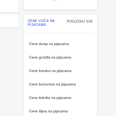
CENE VOĆA NA
POGLEDAJ SVE
PIJACAMA
Cene dunje na pijacama
Cene grožđa na pijacama
Cene breskvi na pijacama
Cene borovnice na pijacama
Cene lešnika na pijacama
Cene šljiva na pijacama