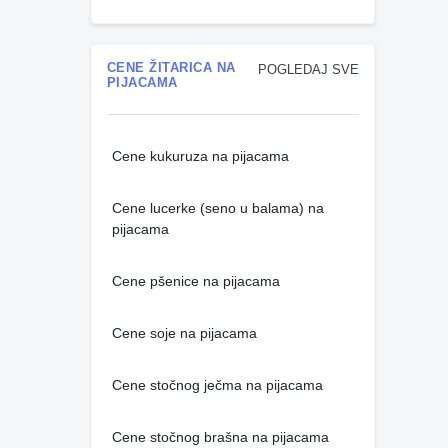
CENE ŽITARICA NA
POGLEDAJ SVE
PIJACAMA
Cene kukuruza na pijacama
Cene lucerke (seno u balama) na
pijacama
Cene pšenice na pijacama
Cene soje na pijacama
Cene stočnog ječma na pijacama
Cene stočnog brašna na pijacama