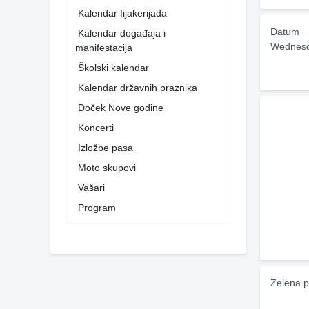
Kalendar fijakerijada
Datum
Kalendar događaja i
Wednesd
manifestacija
Školski kalendar
Kalendar državnih praznika
Doček Nove godine
Koncerti
Izložbe pasa
Moto skupovi
Vašari
Program
Zelena p