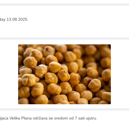
ay 13.08.2025.
ijaca Velika Plana održava se sredom od 7 sati ujutru.