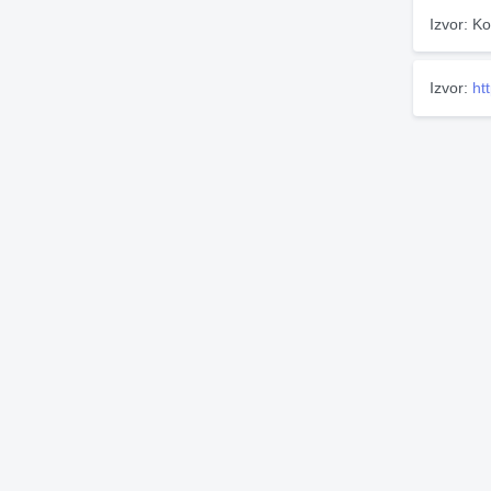
Izvor: Ko
Izvor:
ht