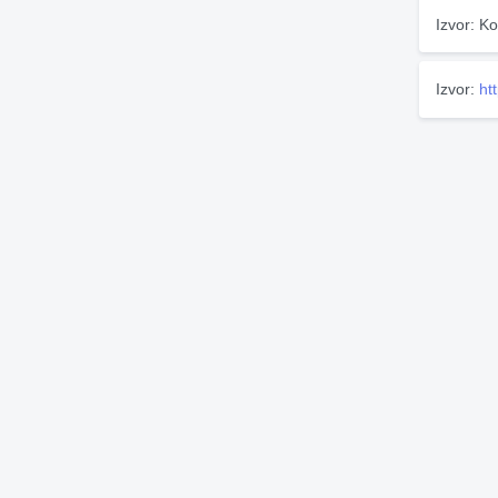
Izvor: Ko
Izvor:
ht