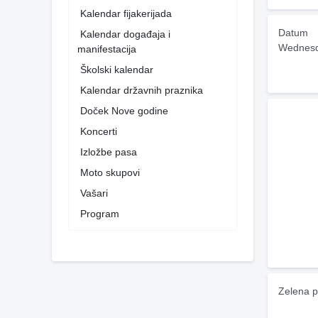
Kalendar fijakerijada
Datum
Kalendar događaja i
Wednesd
manifestacija
Školski kalendar
Kalendar državnih praznika
Doček Nove godine
Koncerti
Izložbe pasa
Moto skupovi
Vašari
Program
Zelena p