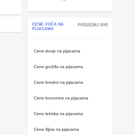
CENE VOĆA NA
POGLEDAJ SVE
PIJACAMA
Cene dunje na pijacama
Cene grožđa na pijacama
Cene breskvi na pijacama
Cene borovnice na pijacama
Cene lešnika na pijacama
Cene šljiva na pijacama