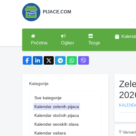
PIJACE.COM
Kalend
Početna
Oglasi
Tezge
Zele
Kategorije
202
Sve kategorije
KALENDA
Kalendar zelenih pijaca
Kalendar stočnih pijaca
Kalendar seoskih slava
Varvar
Kalendar vašara