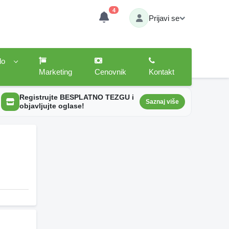
4
Prijavi se
lo
Marketing
Cenovnik
Kontakt
Registrujte BESPLATNO TEZGU i
Saznaj više
objavljujte oglase!