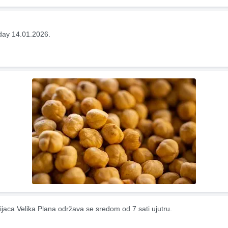
ay 14.01.2026.
ijaca Velika Plana održava se sredom od 7 sati ujutru.