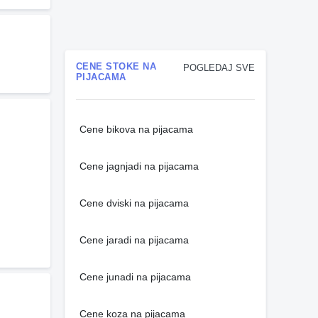
CENE STOKE NA
POGLEDAJ SVE
PIJACAMA
Cene bikova na pijacama
Cene jagnjadi na pijacama
Cene dviski na pijacama
Cene jaradi na pijacama
Cene junadi na pijacama
Cene koza na pijacama