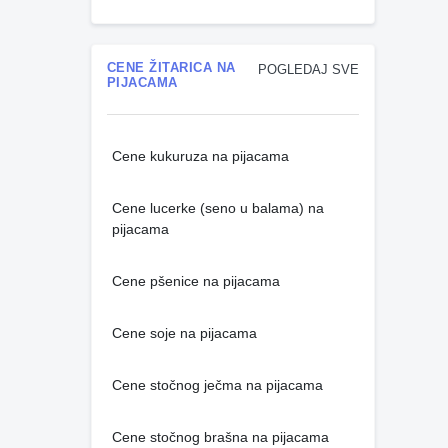
CENE ŽITARICA NA
POGLEDAJ SVE
PIJACAMA
Cene kukuruza na pijacama
Cene lucerke (seno u balama) na
pijacama
Cene pšenice na pijacama
Cene soje na pijacama
Cene stočnog ječma na pijacama
Cene stočnog brašna na pijacama