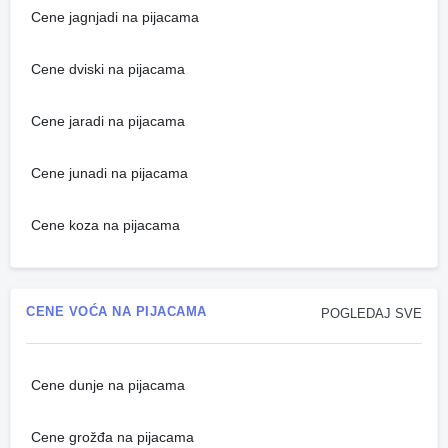
Cene jagnjadi na pijacama
Cene dviski na pijacama
Cene jaradi na pijacama
Cene junadi na pijacama
Cene koza na pijacama
CENE VOĆA NA PIJACAMA
POGLEDAJ SVE
Cene dunje na pijacama
Cene grožđa na pijacama