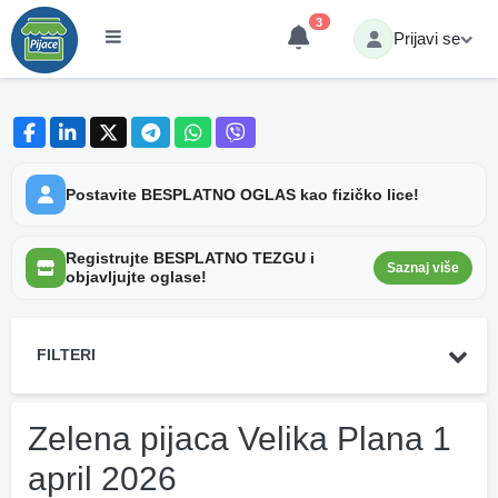
3
Prijavi se
Postavite BESPLATNO OGLAS kao fizičko lice!
Registrujte BESPLATNO TEZGU i
Saznaj više
objavljujte oglase!
FILTERI
Zelena pijaca Velika Plana 1
april 2026