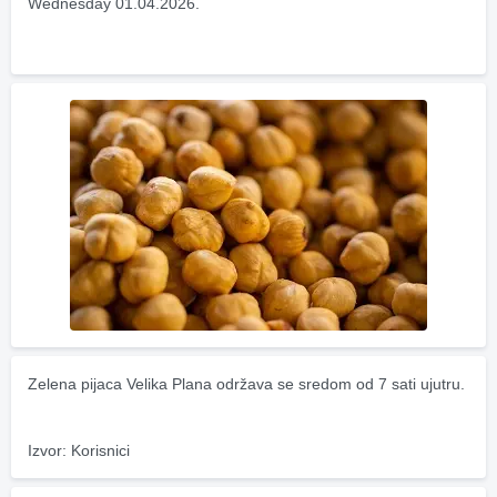
Wednesday 01.04.2026.
Zelena pijaca Velika Plana održava se sredom od 7 sati ujutru.
Izvor: Korisnici