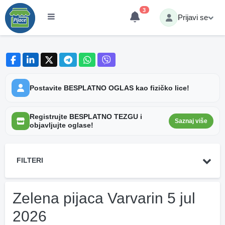
3
Prijavi se
Postavite BESPLATNO OGLAS kao fizičko lice!
Registrujte BESPLATNO TEZGU i
Saznaj više
objavljujte oglase!
FILTERI
Zelena pijaca Varvarin 5 jul
2026