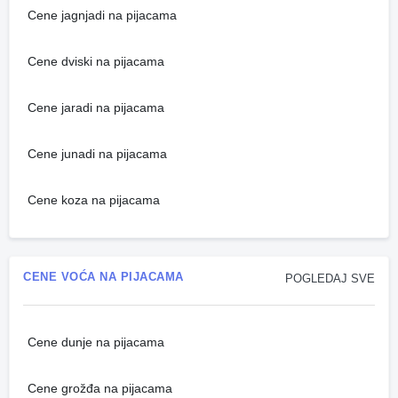
Cene jagnjadi na pijacama
Cene dviski na pijacama
Cene jaradi na pijacama
Cene junadi na pijacama
Cene koza na pijacama
CENE VOĆA NA PIJACAMA
POGLEDAJ SVE
Cene dunje na pijacama
Cene grožđa na pijacama