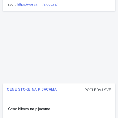
Izvor:
https://varvarin.ls.gov.rs/
CENE STOKE NA PIJACAMA
POGLEDAJ SVE
Cene bikova na pijacama