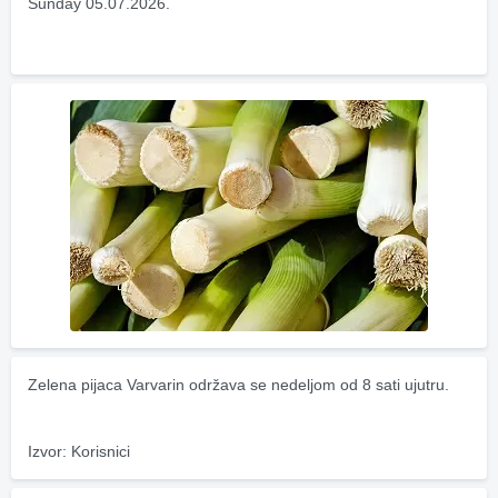
Sunday 05.07.2026.
Zelena pijaca Varvarin održava se nedeljom od 8 sati ujutru.
Izvor: Korisnici