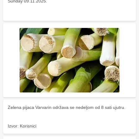
Sunday 09.11.2025.
Zelena pijaca Varvarin održava se nedeljom od 8 sati ujutru.
Izvor: Korisnici