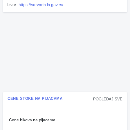
Izvor:
https://varvarin.ls.gov.rs/
CENE STOKE NA PIJACAMA
POGLEDAJ SVE
Cene bikova na pijacama