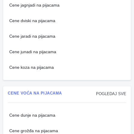
Cene jagnjadi na pijacama
Cene dviski na pijacama
Cene jaradi na pijacama
Cene junadi na pijacama
Cene koza na pijacama
CENE VOĆA NA PIJACAMA
POGLEDAJ SVE
Cene dunje na pijacama
Cene grožđa na pijacama