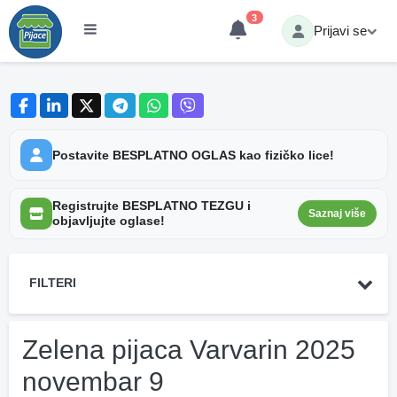
3
Prijavi se
Postavite BESPLATNO OGLAS kao fizičko lice!
Registrujte BESPLATNO TEZGU i
Saznaj više
objavljujte oglase!
FILTERI
Zelena pijaca Varvarin 2025
novembar 9