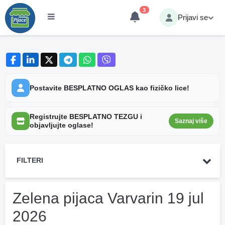
3
Prijavi se
Postavite BESPLATNO OGLAS kao fizičko lice!
Registrujte BESPLATNO TEZGU i
Saznaj više
objavljujte oglase!
FILTERI
Zelena pijaca Varvarin 19 jul
2026