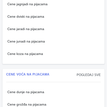
Cene jagnjadi na pijacama
Cene dviski na pijacama
Cene jaradi na pijacama
Cene junadi na pijacama
Cene koza na pijacama
CENE VOĆA NA PIJACAMA
POGLEDAJ SVE
Cene dunje na pijacama
Cene grožđa na pijacama