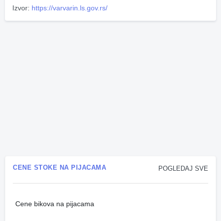
Izvor:
https://varvarin.ls.gov.rs/
CENE STOKE NA PIJACAMA
POGLEDAJ SVE
Cene bikova na pijacama