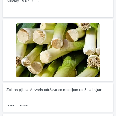
Sunday 19.07.2026.
Zelena pijaca Varvarin održava se nedeljom od 8 sati ujutru.
Izvor: Korisnici