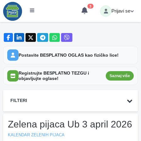
3
Prijavi se
Postavite BESPLATNO OGLAS kao fizičko lice!
Registrujte BESPLATNO TEZGU i
Saznaj više
objavljujte oglase!
FILTERI
Zelena pijaca Ub 3 april 2026
KALENDAR ZELENIH PIJACA