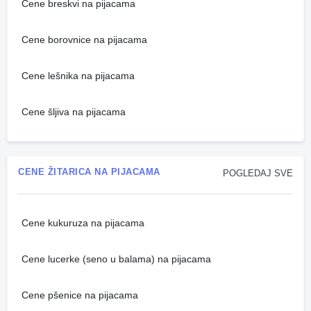
Cene breskvi na pijacama
Cene borovnice na pijacama
Cene lešnika na pijacama
Cene šljiva na pijacama
CENE ŽITARICA NA PIJACAMA
POGLEDAJ SVE
Cene kukuruza na pijacama
Cene lucerke (seno u balama) na pijacama
Cene pšenice na pijacama