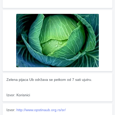
Zelena pijaca Ub održava se petkom od 7 sati ujutru.
Izvor: Korisnici
Izvor:
http://www.opstinaub.org.rs/sr/