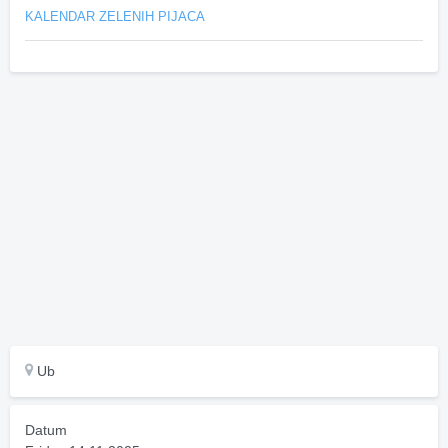
KALENDAR ZELENIH PIJACA
Ub
Datum