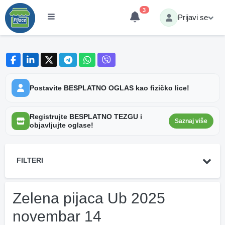
3
Prijavi se
Postavite BESPLATNO OGLAS kao fizičko lice!
Registrujte BESPLATNO TEZGU i
Saznaj više
objavljujte oglase!
FILTERI
Zelena pijaca Ub 2025
novembar 14