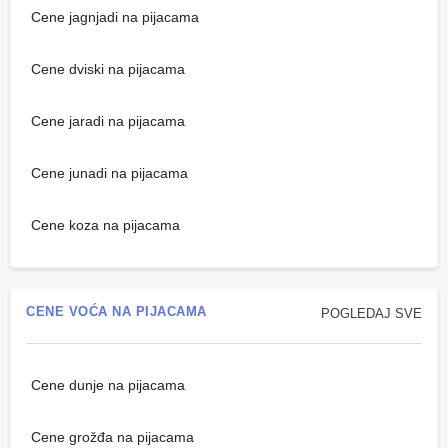
Cene jagnjadi na pijacama
Cene dviski na pijacama
Cene jaradi na pijacama
Cene junadi na pijacama
Cene koza na pijacama
CENE VOĆA NA PIJACAMA
POGLEDAJ SVE
Cene dunje na pijacama
Cene grožđa na pijacama