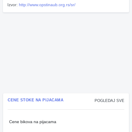
Izvor:
http://www.opstinaub.org.rs/sr/
CENE STOKE NA PIJACAMA
POGLEDAJ SVE
Cene bikova na pijacama