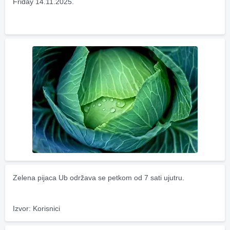
Friday 14.11.2025.
Zelena pijaca Ub održava se petkom od 7 sati ujutru.
Izvor: Korisnici