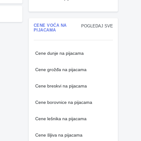
CENE VOĆA NA
POGLEDAJ SVE
PIJACAMA
Cene dunje na pijacama
Cene grožđa na pijacama
Cene breskvi na pijacama
Cene borovnice na pijacama
Cene lešnika na pijacama
Cene šljiva na pijacama