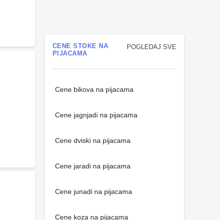
CENE STOKE NA
POGLEDAJ SVE
PIJACAMA
Cene bikova na pijacama
Cene jagnjadi na pijacama
Cene dviski na pijacama
Cene jaradi na pijacama
Cene junadi na pijacama
Cene koza na pijacama