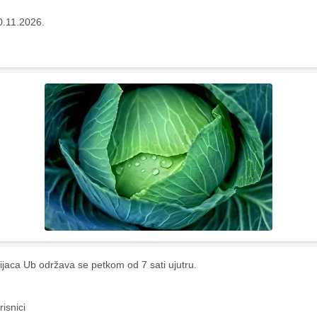
0.11.2026.
ijaca Ub održava se petkom od 7 sati ujutru.
risnici