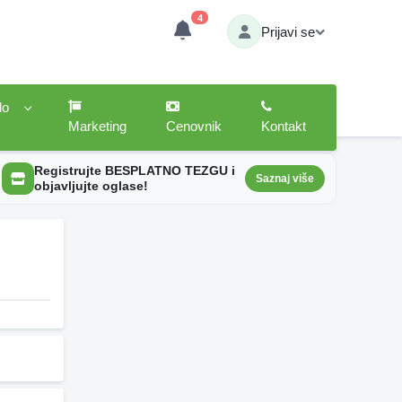
4
Prijavi se
lo
Marketing
Cenovnik
Kontakt
Registrujte BESPLATNO TEZGU i
Saznaj više
objavljujte oglase!