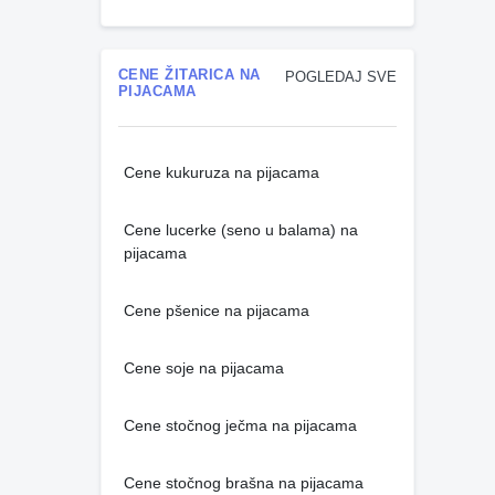
CENE ŽITARICA NA
POGLEDAJ SVE
PIJACAMA
Cene kukuruza na pijacama
Cene lucerke (seno u balama) na
pijacama
Cene pšenice na pijacama
Cene soje na pijacama
Cene stočnog ječma na pijacama
Cene stočnog brašna na pijacama