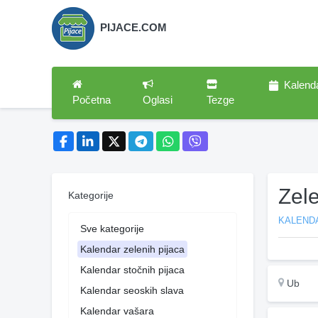
PIJACE.COM
Kalend
Početna
Oglasi
Tezge
Zel
Kategorije
KALENDA
Sve kategorije
Kalendar zelenih pijaca
Kalendar stočnih pijaca
Ub
Kalendar seoskih slava
Kalendar vašara