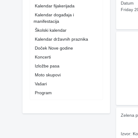
Datum
Kalendar fijakerijada
Friday 2
Kalendar događaja i
manifestacija
Školski kalendar
Kalendar državnih praznika
Doček Nove godine
Koncerti
Izložbe pasa
Moto skupovi
Vašari
Program
Zelena p
Izvor: Ko