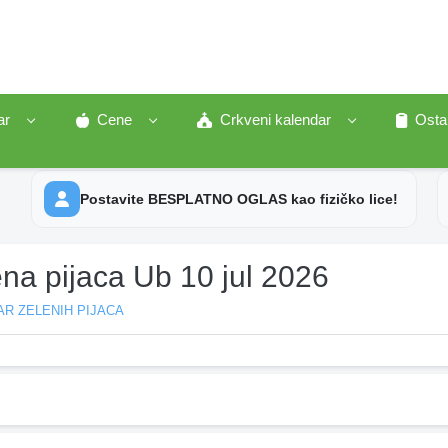
ar
Cene
Crkveni kalendar
Osta
Postavite BESPLATNO OGLAS kao fizičko lice!
na pijaca Ub 10 jul 2026
R ZELENIH PIJACA