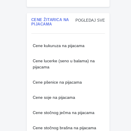
CENE ŽITARICA NA
POGLEDAJ SVE
PIJACAMA
Cene kukuruza na pijacama
Cene lucerke (seno u balama) na
pijacama
Cene pšenice na pijacama
Cene soje na pijacama
Cene stočnog ječma na pijacama
Cene stočnog brašna na pijacama