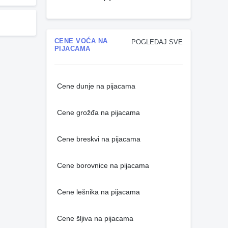
CENE VOĆA NA
POGLEDAJ SVE
PIJACAMA
Cene dunje na pijacama
Cene grožđa na pijacama
Cene breskvi na pijacama
Cene borovnice na pijacama
Cene lešnika na pijacama
Cene šljiva na pijacama