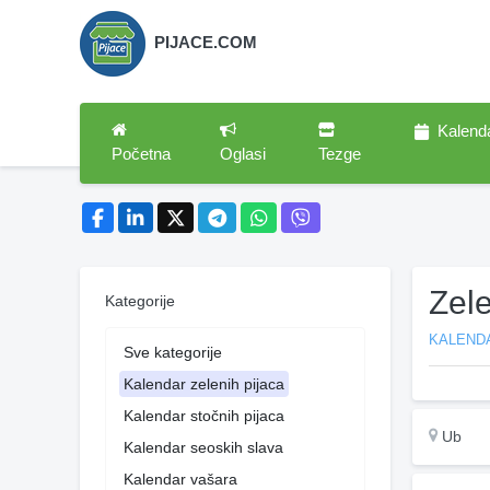
PIJACE.COM
Kalend
Početna
Oglasi
Tezge
Zele
Kategorije
KALENDA
Sve kategorije
Kalendar zelenih pijaca
Kalendar stočnih pijaca
Ub
Kalendar seoskih slava
Kalendar vašara