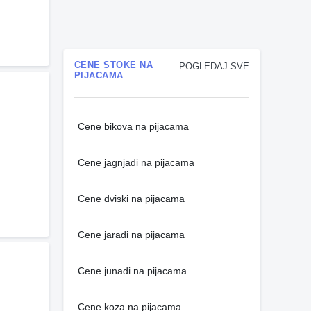
CENE STOKE NA
POGLEDAJ SVE
PIJACAMA
Cene bikova na pijacama
Cene jagnjadi na pijacama
Cene dviski na pijacama
Cene jaradi na pijacama
Cene junadi na pijacama
Cene koza na pijacama