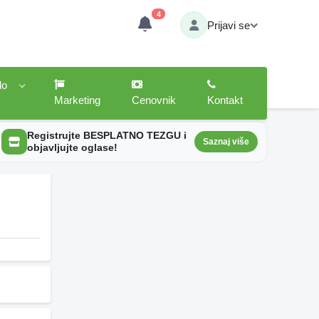
4
Prijavi se
lo
Marketing
Cenovnik
Kontakt
Registrujte BESPLATNO TEZGU i
Saznaj više
objavljujte oglase!