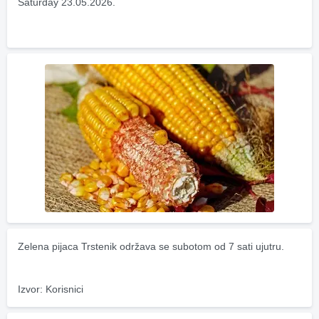
Saturday 23.05.2026.
Zelena pijaca Trstenik održava se subotom od 7 sati ujutru.
Izvor: Korisnici