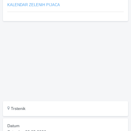
KALENDAR ZELENIH PIJACA
Trstenik
Datum