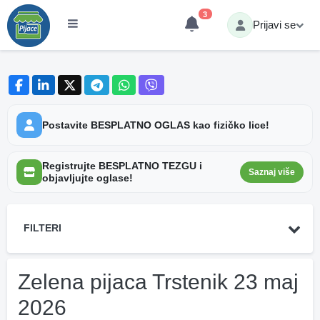
3
Prijavi se
Postavite BESPLATNO OGLAS kao fizičko lice!
Registrujte BESPLATNO TEZGU i
Saznaj više
objavljujte oglase!
FILTERI
Zelena pijaca Trstenik 23 maj
2026