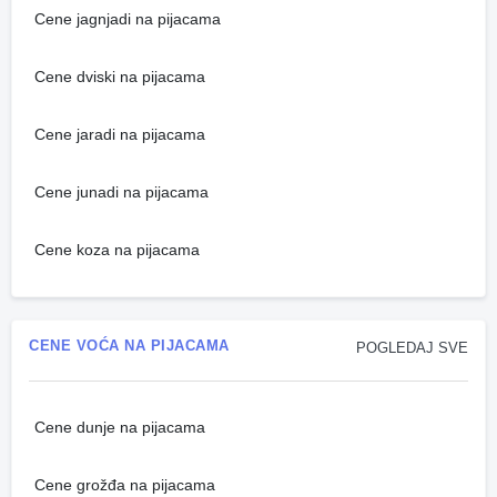
Cene jagnjadi na pijacama
Cene dviski na pijacama
Cene jaradi na pijacama
Cene junadi na pijacama
Cene koza na pijacama
CENE VOĆA NA PIJACAMA
POGLEDAJ SVE
Cene dunje na pijacama
Cene grožđa na pijacama