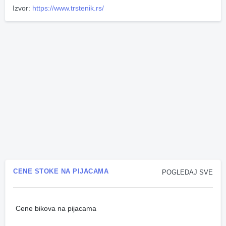
Izvor:
https://www.trstenik.rs/
CENE STOKE NA PIJACAMA
POGLEDAJ SVE
Cene bikova na pijacama