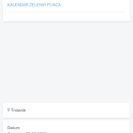
KALENDAR ZELENIH PIJACA
Trstenik
Datum