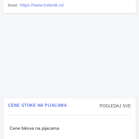
Izvor:
https://www.trstenik.rs/
CENE STOKE NA PIJACAMA
POGLEDAJ SVE
Cene bikova na pijacama