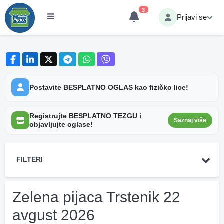
3
Prijavi se
Postavite BESPLATNO OGLAS kao fizičko lice!
Registrujte BESPLATNO TEZGU i
Saznaj više
objavljujte oglase!
FILTERI
Zelena pijaca Trstenik 22
avgust 2026