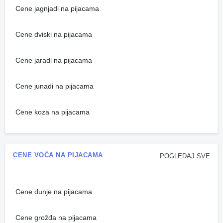
Cene jagnjadi na pijacama
Cene dviski na pijacama
Cene jaradi na pijacama
Cene junadi na pijacama
Cene koza na pijacama
CENE VOĆA NA PIJACAMA
POGLEDAJ SVE
Cene dunje na pijacama
Cene grožđa na pijacama