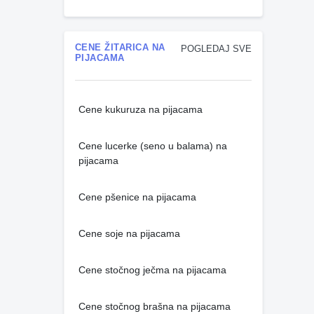
CENE ŽITARICA NA
POGLEDAJ SVE
PIJACAMA
Cene kukuruza na pijacama
Cene lucerke (seno u balama) na
pijacama
Cene pšenice na pijacama
Cene soje na pijacama
Cene stočnog ječma na pijacama
Cene stočnog brašna na pijacama