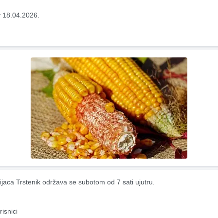
 18.04.2026.
ijaca Trstenik održava se subotom od 7 sati ujutru.
risnici