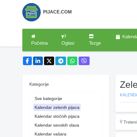
PIJACE.COM
Kalend
Početna
Oglasi
Tezge
Zele
Kategorije
KALENDA
Sve kategorije
Kalendar zelenih pijaca
Kalendar stočnih pijaca
Trsteni
Kalendar seoskih slava
Kalendar vašara