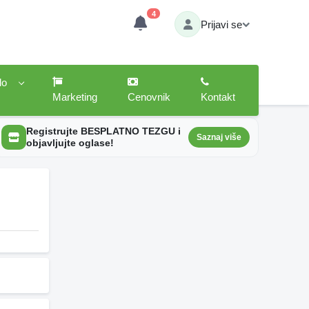
4
Prijavi se
lo
Marketing
Cenovnik
Kontakt
Registrujte BESPLATNO TEZGU i
Saznaj više
objavljujte oglase!