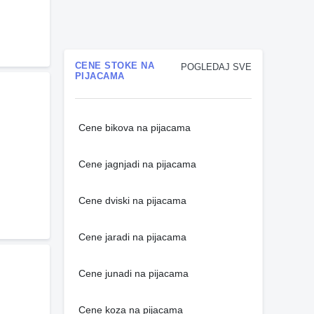
CENE STOKE NA
POGLEDAJ SVE
PIJACAMA
Cene bikova na pijacama
Cene jagnjadi na pijacama
Cene dviski na pijacama
Cene jaradi na pijacama
Cene junadi na pijacama
Cene koza na pijacama