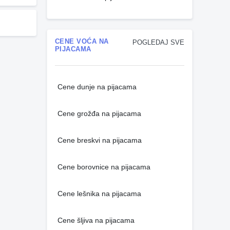
CENE VOĆA NA
POGLEDAJ SVE
PIJACAMA
Cene dunje na pijacama
Cene grožđa na pijacama
Cene breskvi na pijacama
Cene borovnice na pijacama
Cene lešnika na pijacama
Cene šljiva na pijacama