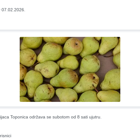
 07.02.2026.
ijaca Toponica održava se subotom od 8 sati ujutru.
risnici