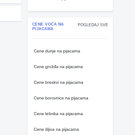
CENE VOĆA NA
POGLEDAJ SVE
PIJACAMA
Cene dunje na pijacama
Cene grožđa na pijacama
Cene breskvi na pijacama
Cene borovnice na pijacama
Cene lešnika na pijacama
Cene šljiva na pijacama