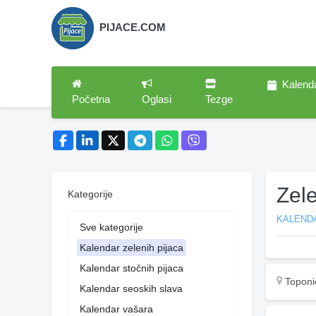
PIJACE.COM
Kalend
Početna
Oglasi
Tezge
Zel
Kategorije
KALENDA
Sve kategorije
Kalendar zelenih pijaca
Kalendar stočnih pijaca
Toponi
Kalendar seoskih slava
Kalendar vašara