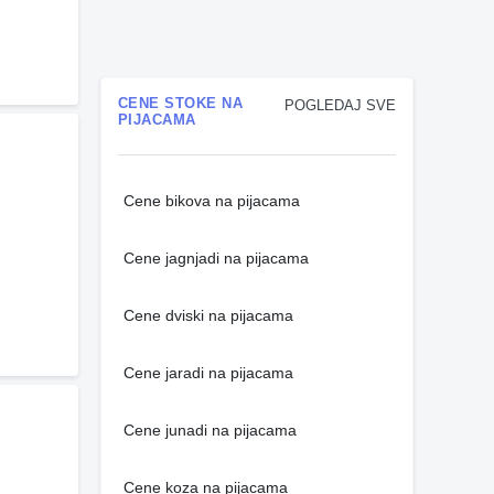
CENE STOKE NA
POGLEDAJ SVE
PIJACAMA
Cene bikova na pijacama
Cene jagnjadi na pijacama
Cene dviski na pijacama
Cene jaradi na pijacama
Cene junadi na pijacama
Cene koza na pijacama