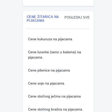
CENE ŽITARICA NA
POGLEDAJ SVE
PIJACAMA
Cene kukuruza na pijacama
Cene lucerke (seno u balama) na
pijacama
Cene pšenice na pijacama
Cene soje na pijacama
Cene stočnog ječma na pijacama
Cene stočnog brašna na pijacama