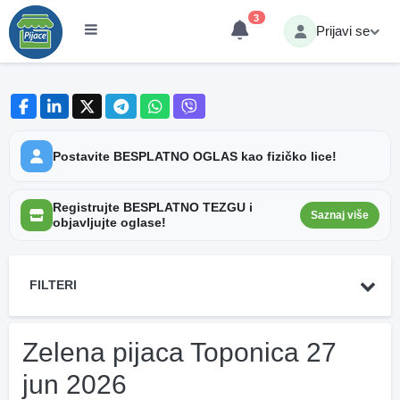
3
Prijavi se
Postavite BESPLATNO OGLAS kao fizičko lice!
Registrujte BESPLATNO TEZGU i
Saznaj više
objavljujte oglase!
FILTERI
Zelena pijaca Toponica 27
jun 2026