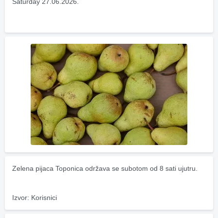
Saturday 27.06.2026.
Zelena pijaca Toponica održava se subotom od 8 sati ujutru.
Izvor: Korisnici