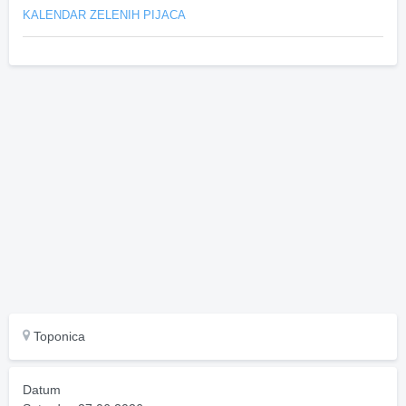
KALENDAR ZELENIH PIJACA
Toponica
Datum