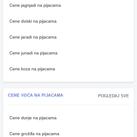
Cene jagnjadi na pijacama
Cene dviski na pijacama
Cene jaradi na pijacama
Cene junadi na pijacama
Cene koza na pijacama
CENE VOĆA NA PIJACAMA
POGLEDAJ SVE
Cene dunje na pijacama
Cene grožđa na pijacama