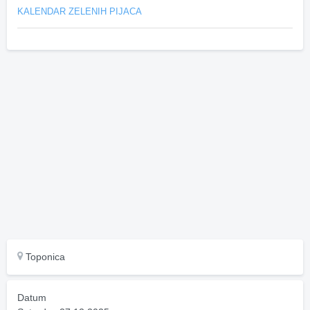
KALENDAR ZELENIH PIJACA
Toponica
Datum