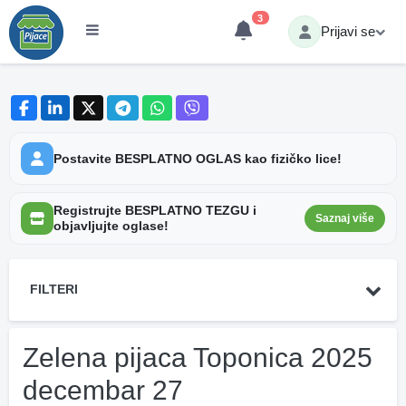
3
Prijavi se
Postavite BESPLATNO OGLAS kao fizičko lice!
Registrujte BESPLATNO TEZGU i
Saznaj više
objavljujte oglase!
FILTERI
Zelena pijaca Toponica 2025
decembar 27