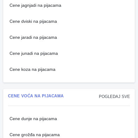
Cene jagnjadi na pijacama
Cene dviski na pijacama
Cene jaradi na pijacama
Cene junadi na pijacama
Cene koza na pijacama
CENE VOĆA NA PIJACAMA
POGLEDAJ SVE
Cene dunje na pijacama
Cene grožđa na pijacama