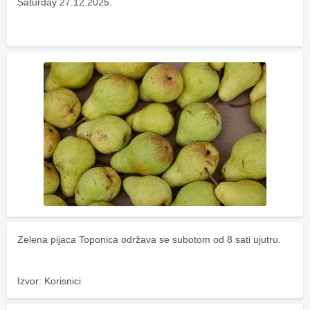
Saturday 27.12.2025.
Zelena pijaca Toponica održava se subotom od 8 sati ujutru.
Izvor: Korisnici