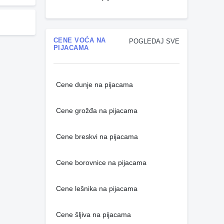
CENE VOĆA NA
POGLEDAJ SVE
PIJACAMA
Cene dunje na pijacama
Cene grožđa na pijacama
Cene breskvi na pijacama
Cene borovnice na pijacama
Cene lešnika na pijacama
Cene šljiva na pijacama