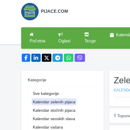
PIJACE.COM
Kalend
Početna
Oglasi
Tezge
Zel
Kategorije
KALENDA
Sve kategorije
Kalendar zelenih pijaca
Kalendar stočnih pijaca
Toponi
Kalendar seoskih slava
Kalendar vašara