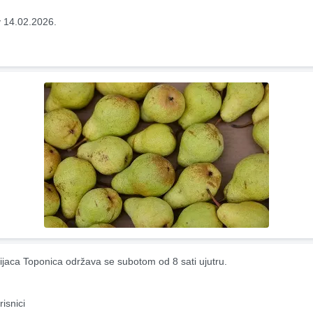
 14.02.2026.
ijaca Toponica održava se subotom od 8 sati ujutru.
risnici