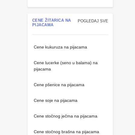
CENE ŽITARICA NA
POGLEDAJ SVE
PIJACAMA
Cene kukuruza na pijacama
Cene lucerke (seno u balama) na
pijacama
Cene pšenice na pijacama
Cene soje na pijacama
Cene stočnog ječma na pijacama
Cene stočnog brašna na pijacama