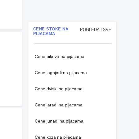
CENE STOKE NA
POGLEDAJ SVE
PIJACAMA
Cene bikova na pijacama
Cene jagnjadi na pijacama
Cene dviski na pijacama
Cene jaradi na pijacama
Cene junadi na pijacama
Cene koza na pijacama