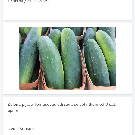
Thursday 27.03.2025.
Zelena pijaca Tomaševac održava se četvrtkom od 8 sati 
ujutru.
Izvor: Korisnici