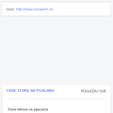
Izvor:
http://www.zrenjanin.rs/
CENE STOKE NA PIJACAMA
POGLEDAJ SVE
Cene bikova na pijacama