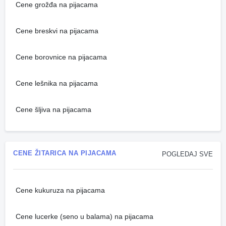
Cene grožđa na pijacama
Cene breskvi na pijacama
Cene borovnice na pijacama
Cene lešnika na pijacama
Cene šljiva na pijacama
CENE ŽITARICA NA PIJACAMA
POGLEDAJ SVE
Cene kukuruza na pijacama
Cene lucerke (seno u balama) na pijacama