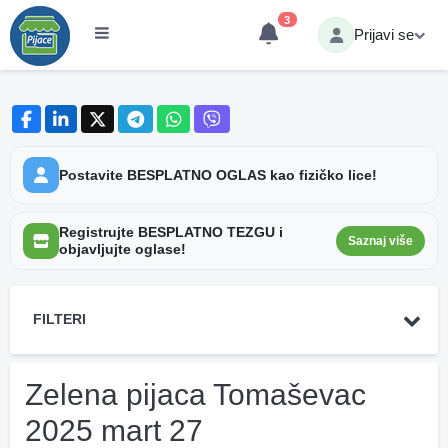
3
Prijavi se
Postavite BESPLATNO OGLAS kao fizičko lice!
Registrujte BESPLATNO TEZGU i
Saznaj više
objavljujte oglase!
FILTERI
Zelena pijaca Tomaševac
2025 mart 27