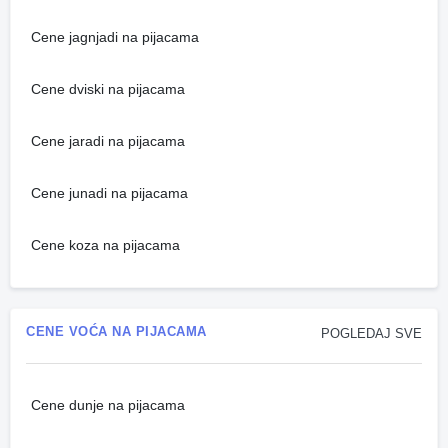
Cene jagnjadi na pijacama
Cene dviski na pijacama
Cene jaradi na pijacama
Cene junadi na pijacama
Cene koza na pijacama
CENE VOĆA NA PIJACAMA
POGLEDAJ SVE
Cene dunje na pijacama