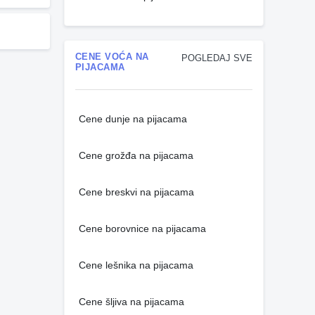
CENE VOĆA NA
POGLEDAJ SVE
PIJACAMA
Cene dunje na pijacama
Cene grožđa na pijacama
Cene breskvi na pijacama
Cene borovnice na pijacama
Cene lešnika na pijacama
Cene šljiva na pijacama