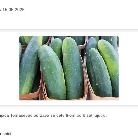
y 15.05.2025.
ijaca Tomaševac održava se četvrtkom od 8 sati ujutru.
risnici