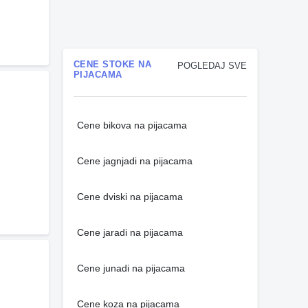
CENE STOKE NA
POGLEDAJ SVE
PIJACAMA
Cene bikova na pijacama
Cene jagnjadi na pijacama
Cene dviski na pijacama
Cene jaradi na pijacama
Cene junadi na pijacama
Cene koza na pijacama