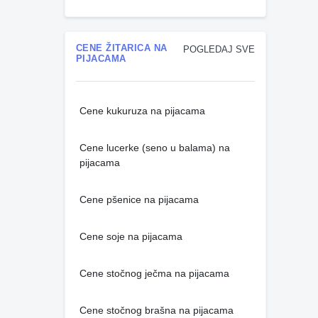
CENE ŽITARICA NA
POGLEDAJ SVE
PIJACAMA
Cene kukuruza na pijacama
Cene lucerke (seno u balama) na
pijacama
Cene pšenice na pijacama
Cene soje na pijacama
Cene stočnog ječma na pijacama
Cene stočnog brašna na pijacama