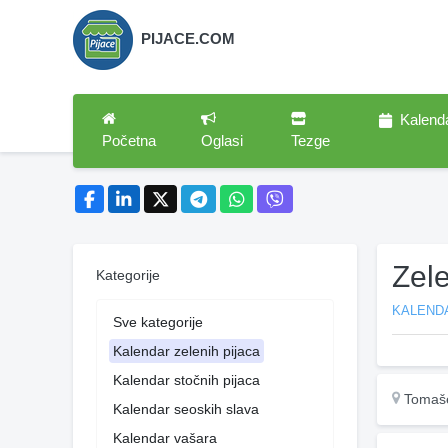
PIJACE.COM
Kalend
Početna
Oglasi
Tezge
Zel
Kategorije
KALENDA
Sve kategorije
Kalendar zelenih pijaca
Kalendar stočnih pijaca
Tomaš
Kalendar seoskih slava
Kalendar vašara