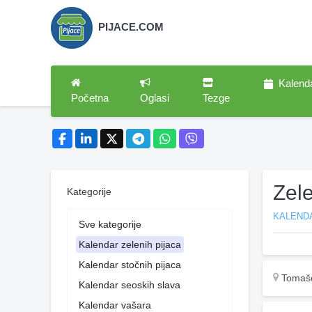
PIJACE.COM
Kalend
Početna
Oglasi
Tezge
Zel
Kategorije
KALENDA
Sve kategorije
Kalendar zelenih pijaca
Kalendar stočnih pijaca
Tomaš
Kalendar seoskih slava
Kalendar vašara