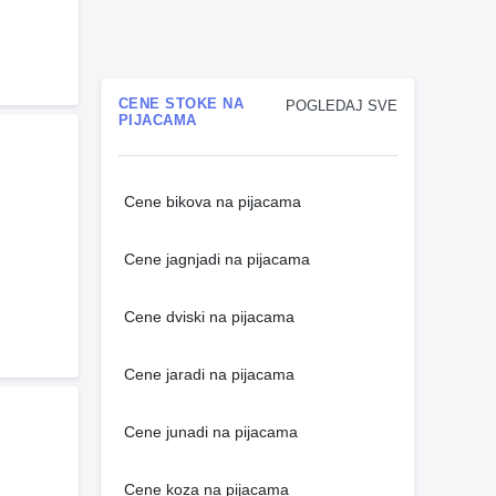
CENE STOKE NA
POGLEDAJ SVE
PIJACAMA
Cene bikova na pijacama
Cene jagnjadi na pijacama
Cene dviski na pijacama
Cene jaradi na pijacama
Cene junadi na pijacama
Cene koza na pijacama