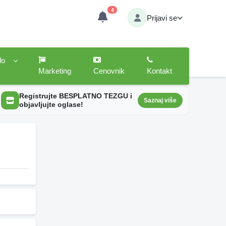
4
Prijavi se
lo
Marketing
Cenovnik
Kontakt
Registrujte BESPLATNO TEZGU i
Saznaj više
objavljujte oglase!