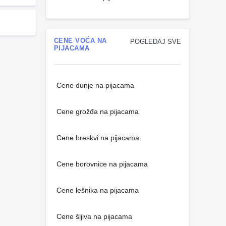
CENE VOĆA NA
POGLEDAJ SVE
PIJACAMA
Cene dunje na pijacama
Cene grožđa na pijacama
Cene breskvi na pijacama
Cene borovnice na pijacama
Cene lešnika na pijacama
Cene šljiva na pijacama