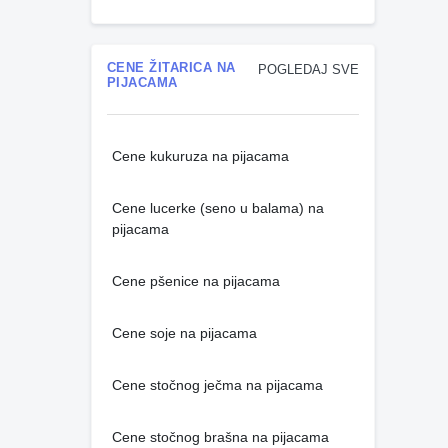
CENE ŽITARICA NA
POGLEDAJ SVE
PIJACAMA
Cene kukuruza na pijacama
Cene lucerke (seno u balama) na
pijacama
Cene pšenice na pijacama
Cene soje na pijacama
Cene stočnog ječma na pijacama
Cene stočnog brašna na pijacama