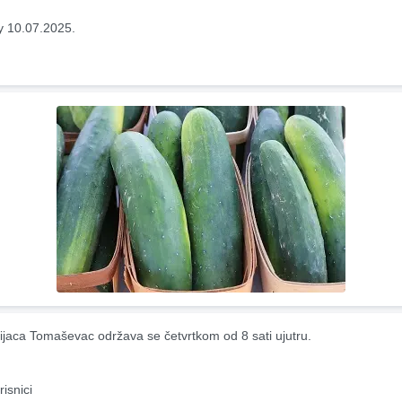
y 10.07.2025.
ijaca Tomaševac održava se četvrtkom od 8 sati ujutru.
risnici