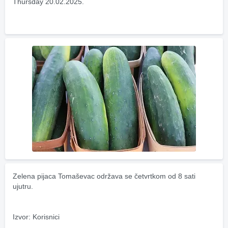
Thursday 20.02.2025.
Zelena pijaca Tomaševac održava se četvrtkom od 8 sati 
ujutru.
Izvor: Korisnici