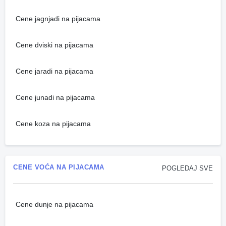
Cene jagnjadi na pijacama
Cene dviski na pijacama
Cene jaradi na pijacama
Cene junadi na pijacama
Cene koza na pijacama
CENE VOĆA NA PIJACAMA
POGLEDAJ SVE
Cene dunje na pijacama