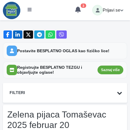
3
Prijavi se
Postavite BESPLATNO OGLAS kao fizičko lice!
Registrujte BESPLATNO TEZGU i
Saznaj više
objavljujte oglase!
FILTERI
Zelena pijaca Tomaševac
2025 februar 20