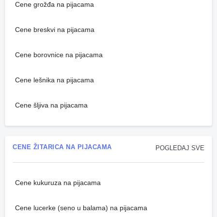
Cene grožđa na pijacama
Cene breskvi na pijacama
Cene borovnice na pijacama
Cene lešnika na pijacama
Cene šljiva na pijacama
CENE ŽITARICA NA PIJACAMA
POGLEDAJ SVE
Cene kukuruza na pijacama
Cene lucerke (seno u balama) na pijacama