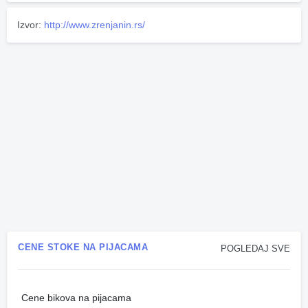
Izvor:
http://www.zrenjanin.rs/
CENE STOKE NA PIJACAMA
POGLEDAJ SVE
Cene bikova na pijacama