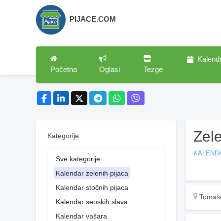
PIJACE.COM
Kalend
Početna
Oglasi
Tezge
Zel
Kategorije
KALENDA
Sve kategorije
Kalendar zelenih pijaca
Kalendar stočnih pijaca
Tomaš
Kalendar seoskih slava
Kalendar vašara