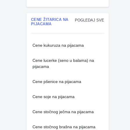
CENE ŽITARICA NA
POGLEDAJ SVE
PIJACAMA
Cene kukuruza na pijacama
Cene lucerke (seno u balama) na
pijacama
Cene pšenice na pijacama
Cene soje na pijacama
Cene stočnog ječma na pijacama
Cene stočnog brašna na pijacama