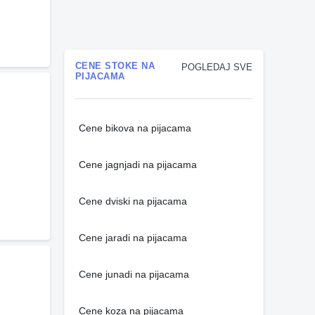
CENE STOKE NA
POGLEDAJ SVE
PIJACAMA
Cene bikova na pijacama
Cene jagnjadi na pijacama
Cene dviski na pijacama
Cene jaradi na pijacama
Cene junadi na pijacama
Cene koza na pijacama