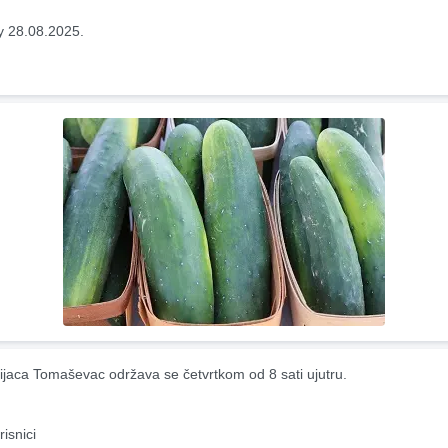
y 28.08.2025.
ijaca Tomaševac održava se četvrtkom od 8 sati ujutru.
risnici