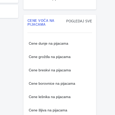
CENE VOĆA NA
POGLEDAJ SVE
PIJACAMA
Cene dunje na pijacama
Cene grožđa na pijacama
Cene breskvi na pijacama
Cene borovnice na pijacama
Cene lešnika na pijacama
Cene šljiva na pijacama