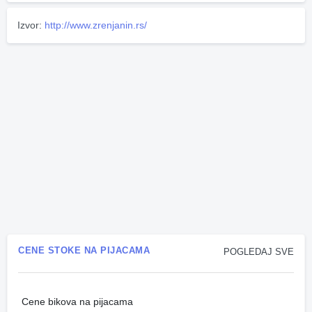
Izvor:
http://www.zrenjanin.rs/
CENE STOKE NA PIJACAMA
POGLEDAJ SVE
Cene bikova na pijacama