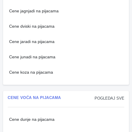
Cene jagnjadi na pijacama
Cene dviski na pijacama
Cene jaradi na pijacama
Cene junadi na pijacama
Cene koza na pijacama
CENE VOĆA NA PIJACAMA
POGLEDAJ SVE
Cene dunje na pijacama