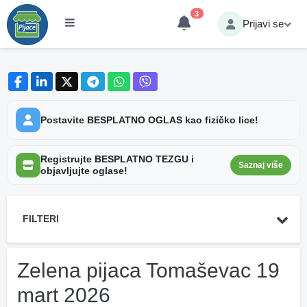
3
Prijavi se
Postavite BESPLATNO OGLAS kao fizičko lice!
Registrujte BESPLATNO TEZGU i
Saznaj više
objavljujte oglase!
FILTERI
Zelena pijaca Tomaševac 19
mart 2026