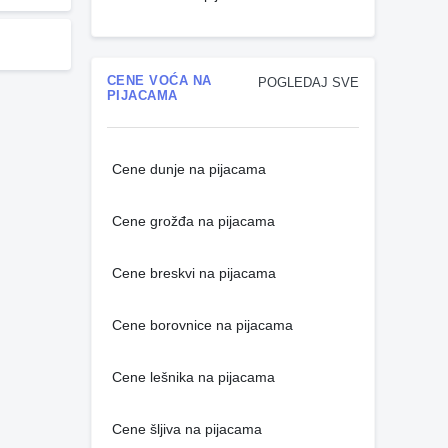
CENE VOĆA NA
POGLEDAJ SVE
PIJACAMA
Cene dunje na pijacama
Cene grožđa na pijacama
Cene breskvi na pijacama
Cene borovnice na pijacama
Cene lešnika na pijacama
Cene šljiva na pijacama