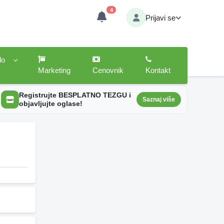
4
Prijavi se
lo
Marketing
Cenovnik
Kontakt
Registrujte BESPLATNO TEZGU i
Saznaj više
objavljujte oglase!