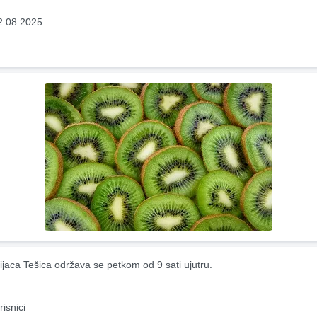
2.08.2025.
ijaca Tešica održava se petkom od 9 sati ujutru.
risnici