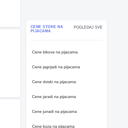
CENE STOKE NA
POGLEDAJ SVE
PIJACAMA
Cene bikova na pijacama
Cene jagnjadi na pijacama
Cene dviski na pijacama
Cene jaradi na pijacama
Cene junadi na pijacama
Cene koza na pijacama