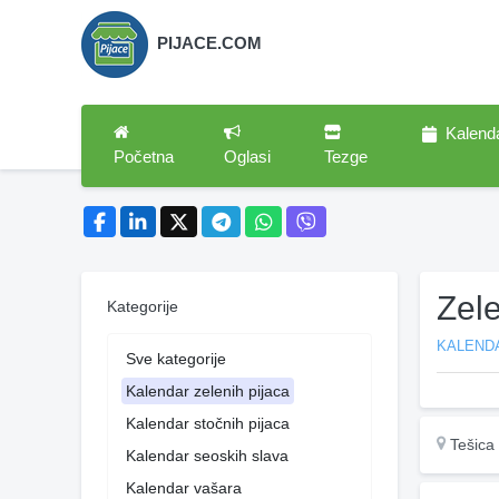
PIJACE.COM
Kalend
Početna
Oglasi
Tezge
Zel
Kategorije
KALENDA
Sve kategorije
Kalendar zelenih pijaca
Kalendar stočnih pijaca
Tešica
Kalendar seoskih slava
Kalendar vašara