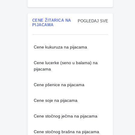
CENE ŽITARICA NA
POGLEDAJ SVE
PIJACAMA
Cene kukuruza na pijacama
Cene lucerke (seno u balama) na
pijacama
Cene pšenice na pijacama
Cene soje na pijacama
Cene stočnog ječma na pijacama
Cene stočnog brašna na pijacama