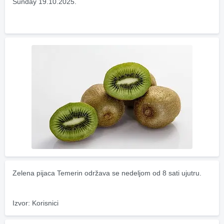
Sunday 19.10.2025.
Zelena pijaca Temerin održava se nedeljom od 8 sati ujutru.
Izvor: Korisnici