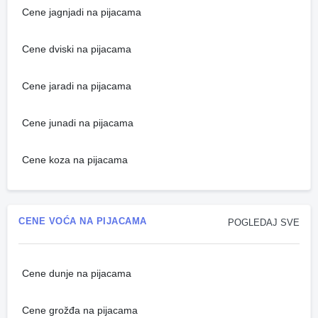
Cene jagnjadi na pijacama
Cene dviski na pijacama
Cene jaradi na pijacama
Cene junadi na pijacama
Cene koza na pijacama
CENE VOĆA NA PIJACAMA
POGLEDAJ SVE
Cene dunje na pijacama
Cene grožđa na pijacama