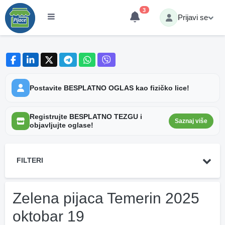
3
Prijavi se
Postavite BESPLATNO OGLAS kao fizičko lice!
Registrujte BESPLATNO TEZGU i
Saznaj više
objavljujte oglase!
FILTERI
Zelena pijaca Temerin 2025
oktobar 19