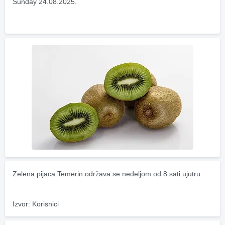
Sunday 24.08.2025.
Zelena pijaca Temerin održava se nedeljom od 8 sati ujutru.
Izvor: Korisnici