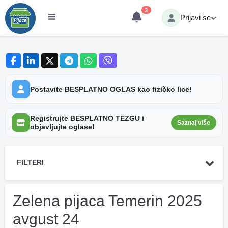
3
Prijavi se
Postavite BESPLATNO OGLAS kao fizičko lice!
Registrujte BESPLATNO TEZGU i
Saznaj više
objavljujte oglase!
FILTERI
Zelena pijaca Temerin 2025
avgust 24