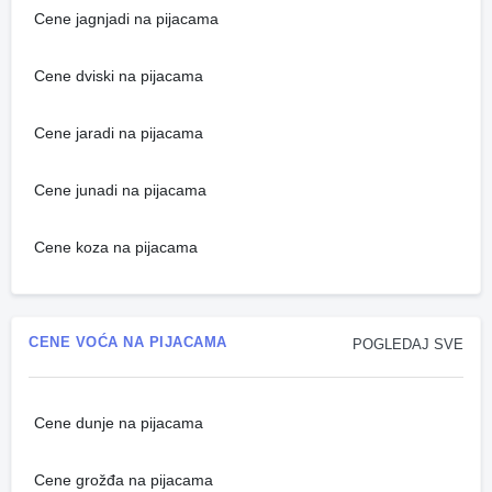
Cene jagnjadi na pijacama
Cene dviski na pijacama
Cene jaradi na pijacama
Cene junadi na pijacama
Cene koza na pijacama
CENE VOĆA NA PIJACAMA
POGLEDAJ SVE
Cene dunje na pijacama
Cene grožđa na pijacama