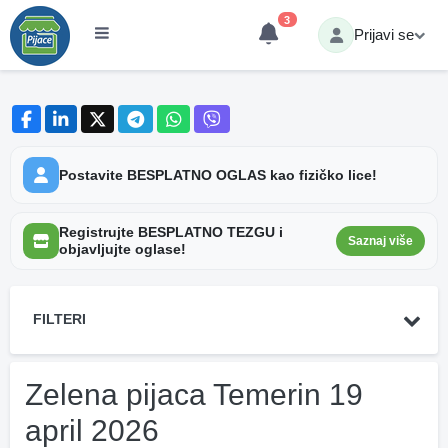
3
Prijavi se
Postavite BESPLATNO OGLAS kao fizičko lice!
Registrujte BESPLATNO TEZGU i
Saznaj više
objavljujte oglase!
FILTERI
Zelena pijaca Temerin 19
april 2026