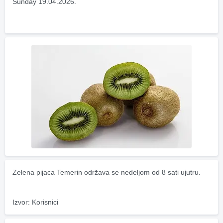
Sunday 19.04.2026.
Zelena pijaca Temerin održava se nedeljom od 8 sati ujutru.
Izvor: Korisnici