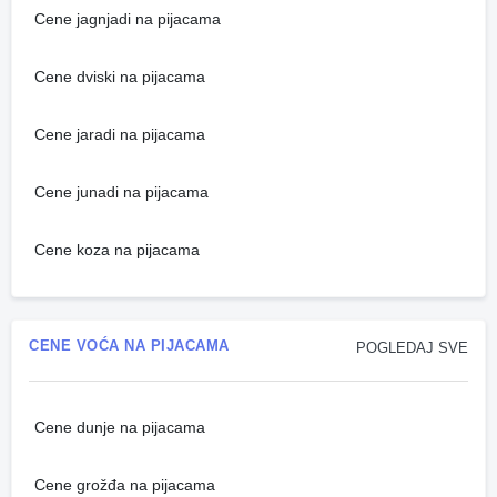
Cene jagnjadi na pijacama
Cene dviski na pijacama
Cene jaradi na pijacama
Cene junadi na pijacama
Cene koza na pijacama
CENE VOĆA NA PIJACAMA
POGLEDAJ SVE
Cene dunje na pijacama
Cene grožđa na pijacama