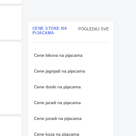
CENE STOKE NA
POGLEDAJ SVE
PIJACAMA
Cene bikova na pijacama
Cene jagnjadi na pijacama
Cene dviski na pijacama
Cene jaradi na pijacama
Cene junadi na pijacama
Cene koza na pijacama