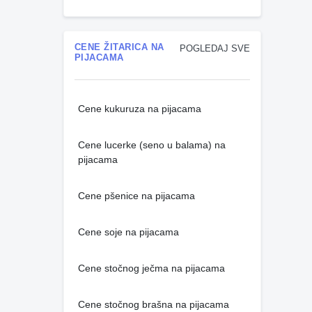
CENE ŽITARICA NA
POGLEDAJ SVE
PIJACAMA
Cene kukuruza na pijacama
Cene lucerke (seno u balama) na
pijacama
Cene pšenice na pijacama
Cene soje na pijacama
Cene stočnog ječma na pijacama
Cene stočnog brašna na pijacama