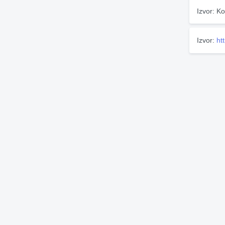
Izvor: Ko
Izvor:
ht