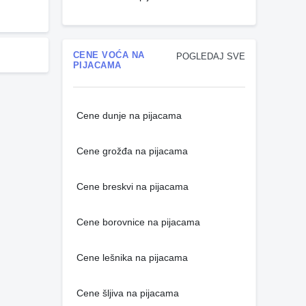
CENE VOĆA NA
POGLEDAJ SVE
PIJACAMA
Cene dunje na pijacama
Cene grožđa na pijacama
Cene breskvi na pijacama
Cene borovnice na pijacama
Cene lešnika na pijacama
Cene šljiva na pijacama