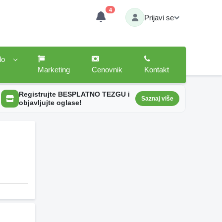
4
Prijavi se
lo
Marketing
Cenovnik
Kontakt
Registrujte BESPLATNO TEZGU i
Saznaj više
objavljujte oglase!