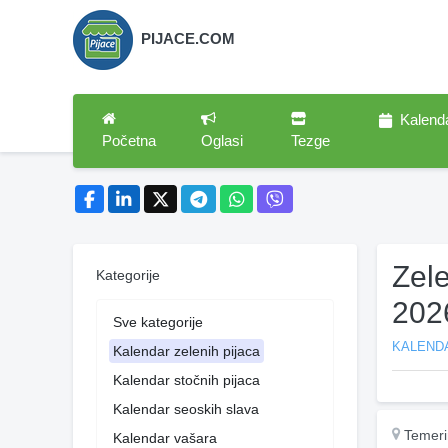
PIJACE.COM
Kalend
Početna
Oglasi
Tezge
Zel
Kategorije
202
Sve kategorije
KALENDA
Kalendar zelenih pijaca
Kalendar stočnih pijaca
Kalendar seoskih slava
Temeri
Kalendar vašara