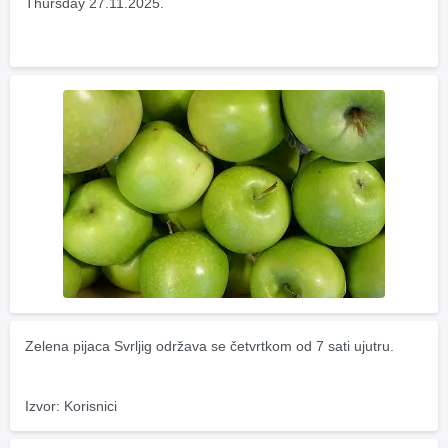
Thursday 27.11.2025.
Zelena pijaca Svrljig održava se četvrtkom od 7 sati ujutru.
Izvor: Korisnici