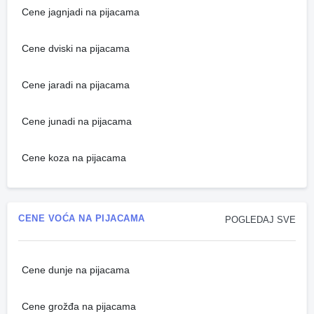
Cene jagnjadi na pijacama
Cene dviski na pijacama
Cene jaradi na pijacama
Cene junadi na pijacama
Cene koza na pijacama
CENE VOĆA NA PIJACAMA
POGLEDAJ SVE
Cene dunje na pijacama
Cene grožđa na pijacama