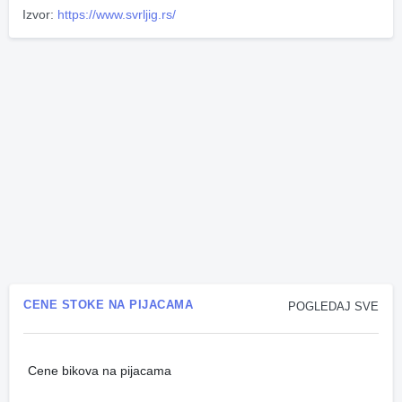
Izvor:
https://www.svrljig.rs/
CENE STOKE NA PIJACAMA
POGLEDAJ SVE
Cene bikova na pijacama