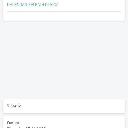
KALENDAR ZELENIH PIJACA
Svrljig
Datum