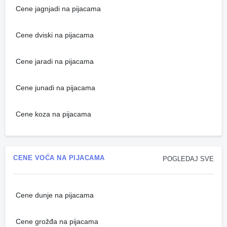
Cene jagnjadi na pijacama
Cene dviski na pijacama
Cene jaradi na pijacama
Cene junadi na pijacama
Cene koza na pijacama
CENE VOĆA NA PIJACAMA
POGLEDAJ SVE
Cene dunje na pijacama
Cene grožđa na pijacama