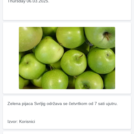
Thursday 06.03.2025.
Zelena pijaca Svrljig održava se četvrtkom od 7 sati ujutru.
Izvor: Korisnici