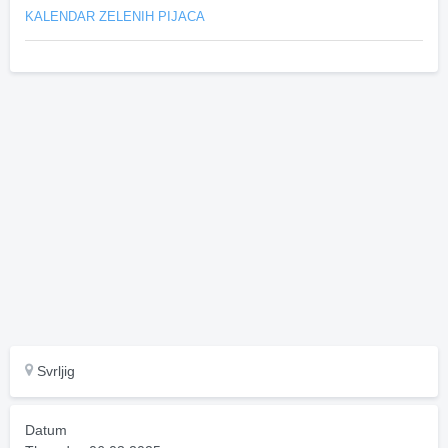
KALENDAR ZELENIH PIJACA
Svrljig
Datum