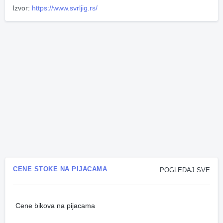
Izvor:
https://www.svrljig.rs/
CENE STOKE NA PIJACAMA
POGLEDAJ SVE
Cene bikova na pijacama