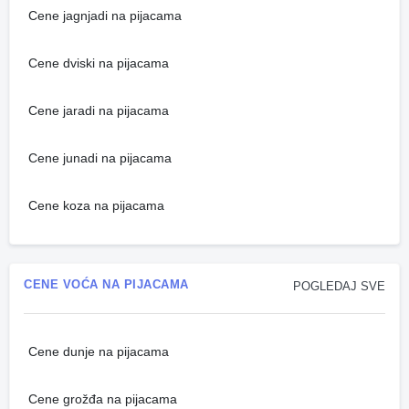
Cene jagnjadi na pijacama
Cene dviski na pijacama
Cene jaradi na pijacama
Cene junadi na pijacama
Cene koza na pijacama
CENE VOĆA NA PIJACAMA
POGLEDAJ SVE
Cene dunje na pijacama
Cene grožđa na pijacama