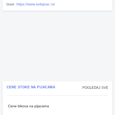
Izvor:
https://www.svilajnac.rs/
CENE STOKE NA PIJACAMA
POGLEDAJ SVE
Cene bikova na pijacama