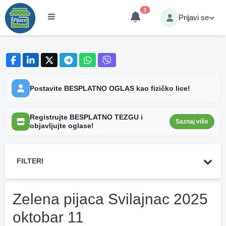
3
Prijavi se
Postavite BESPLATNO OGLAS kao fizičko lice!
Registrujte BESPLATNO TEZGU i
Saznaj više
objavljujte oglase!
FILTERI
Zelena pijaca Svilajnac 2025
oktobar 11