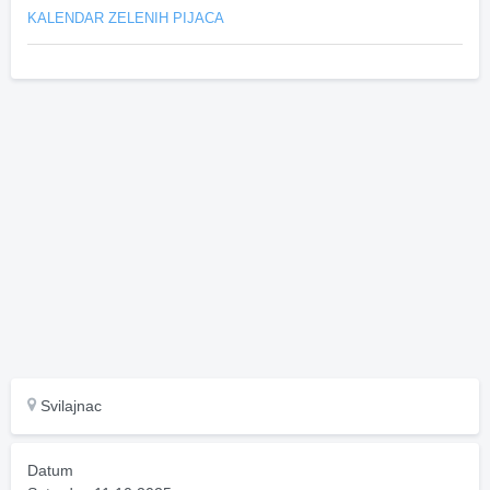
KALENDAR ZELENIH PIJACA
Svilajnac
Datum