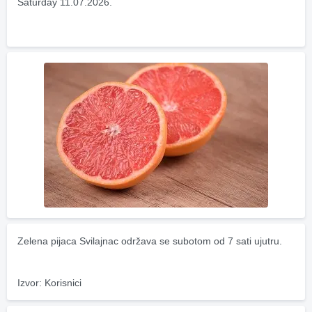
Saturday 11.07.2026.
Zelena pijaca Svilajnac održava se subotom od 7 sati ujutru.
Izvor: Korisnici