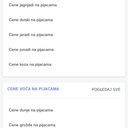
Cene jagnjadi na pijacama
Cene dviski na pijacama
Cene jaradi na pijacama
Cene junadi na pijacama
Cene koza na pijacama
CENE VOĆA NA PIJACAMA
POGLEDAJ SVE
Cene dunje na pijacama
Cene grožđa na pijacama