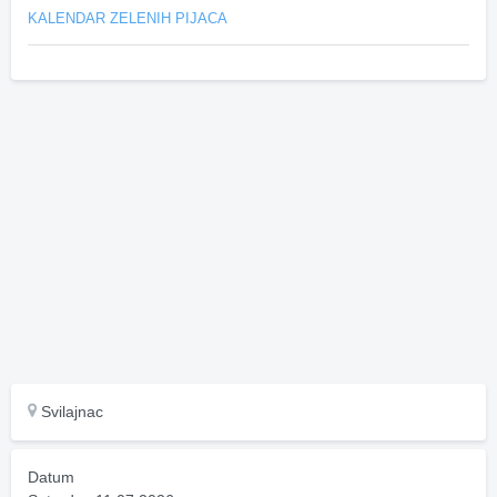
KALENDAR ZELENIH PIJACA
Svilajnac
Datum