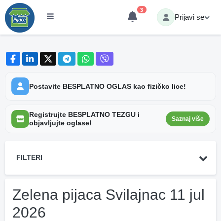
3
Prijavi se
Postavite BESPLATNO OGLAS kao fizičko lice!
Registrujte BESPLATNO TEZGU i
Saznaj više
objavljujte oglase!
FILTERI
Zelena pijaca Svilajnac 11 jul
2026