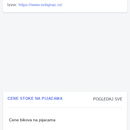
Izvor:
https://www.svilajnac.rs/
CENE STOKE NA PIJACAMA
POGLEDAJ SVE
Cene bikova na pijacama