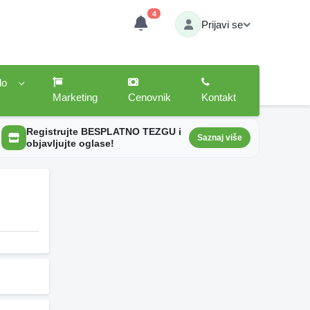
4
Prijavi se
lo
Marketing
Cenovnik
Kontakt
Registrujte BESPLATNO TEZGU i
Saznaj više
objavljujte oglase!