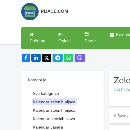
PIJACE.COM
Kalend
Početna
Oglasi
Tezge
Zel
Kategorije
KALENDA
Sve kategorije
Kalendar zelenih pijaca
Kalendar stočnih pijaca
Susek
Kalendar seoskih slava
Kalendar vašara