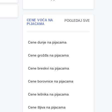
CENE VOĆA NA
POGLEDAJ SVE
PIJACAMA
Cene dunje na pijacama
Cene grožđa na pijacama
Cene breskvi na pijacama
Cene borovnice na pijacama
Cene lešnika na pijacama
Cene šljiva na pijacama