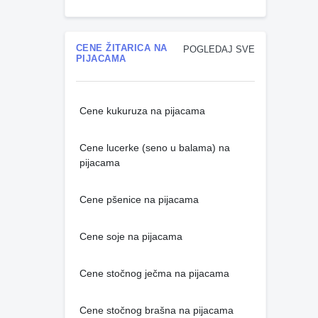
CENE ŽITARICA NA
POGLEDAJ SVE
PIJACAMA
Cene kukuruza na pijacama
Cene lucerke (seno u balama) na
pijacama
Cene pšenice na pijacama
Cene soje na pijacama
Cene stočnog ječma na pijacama
Cene stočnog brašna na pijacama