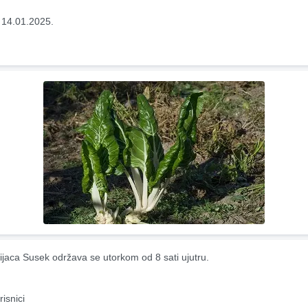
 14.01.2025.
ijaca Susek održava se utorkom od 8 sati ujutru.
risnici