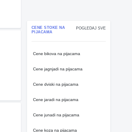
CENE STOKE NA
POGLEDAJ SVE
PIJACAMA
Cene bikova na pijacama
Cene jagnjadi na pijacama
Cene dviski na pijacama
Cene jaradi na pijacama
Cene junadi na pijacama
Cene koza na pijacama