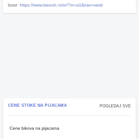
Izvor:
https://www.beocin.rs/sr/?m=a1&nav=vesti
CENE STOKE NA PIJACAMA
POGLEDAJ SVE
Cene bikova na pijacama