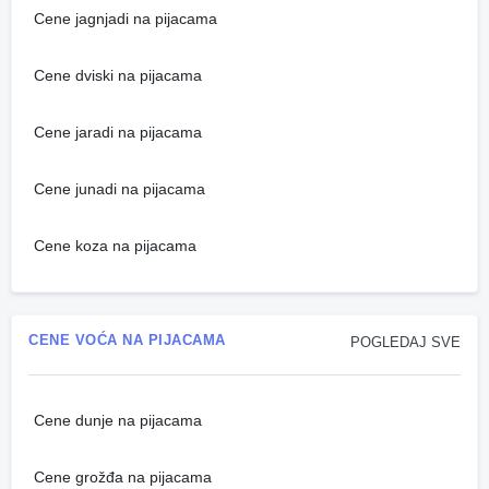
Cene jagnjadi na pijacama
Cene dviski na pijacama
Cene jaradi na pijacama
Cene junadi na pijacama
Cene koza na pijacama
CENE VOĆA NA PIJACAMA
POGLEDAJ SVE
Cene dunje na pijacama
Cene grožđa na pijacama