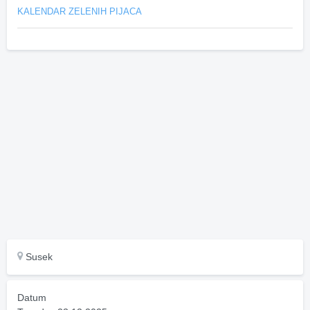
KALENDAR ZELENIH PIJACA
Susek
Datum