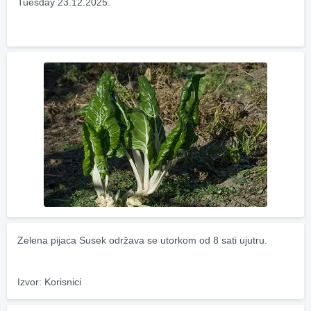
Tuesday 23.12.2025.
Zelena pijaca Susek održava se utorkom od 8 sati ujutru.
Izvor: Korisnici