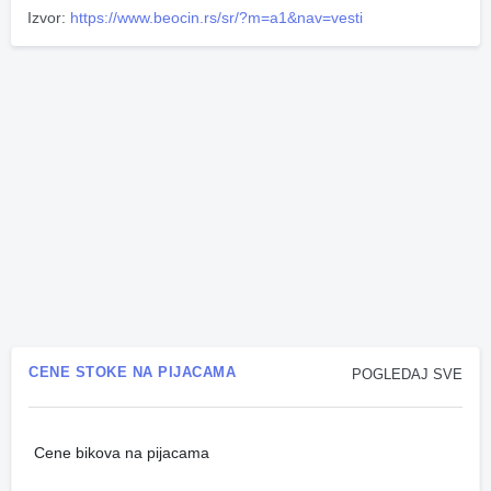
Izvor:
https://www.beocin.rs/sr/?m=a1&nav=vesti
CENE STOKE NA PIJACAMA
POGLEDAJ SVE
Cene bikova na pijacama