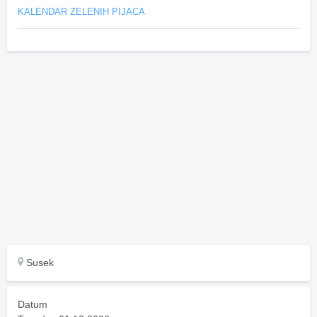
KALENDAR ZELENIH PIJACA
Susek
Datum