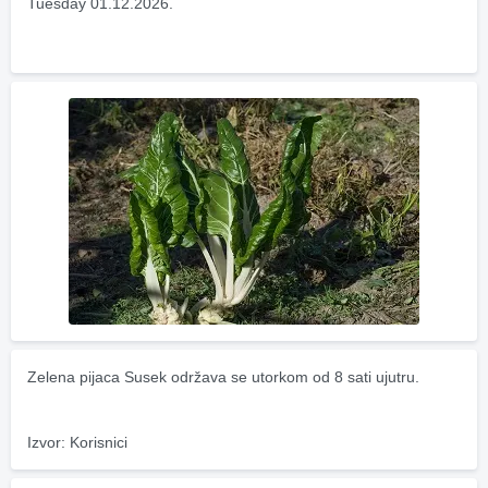
Tuesday 01.12.2026.
Zelena pijaca Susek održava se utorkom od 8 sati ujutru.
Izvor: Korisnici