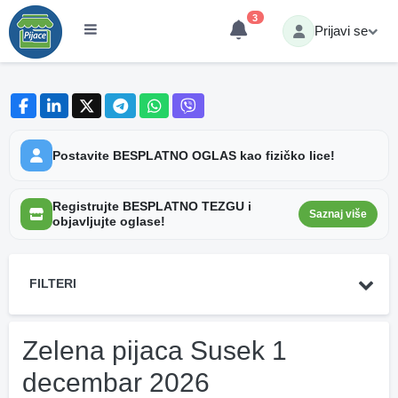
3
Prijavi se
Postavite BESPLATNO OGLAS kao fizičko lice!
Registrujte BESPLATNO TEZGU i
Saznaj više
objavljujte oglase!
FILTERI
Zelena pijaca Susek 1
decembar 2026