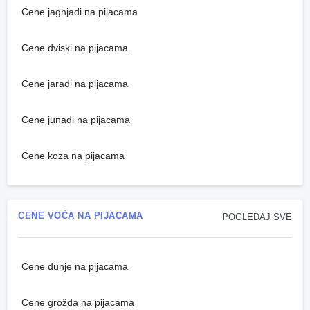
Cene jagnjadi na pijacama
Cene dviski na pijacama
Cene jaradi na pijacama
Cene junadi na pijacama
Cene koza na pijacama
CENE VOĆA NA PIJACAMA
POGLEDAJ SVE
Cene dunje na pijacama
Cene grožđa na pijacama