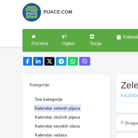
PIJACE.COM
Kalend
Početna
Oglasi
Tezge
Zel
Kategorije
KALENDA
Sve kategorije
Kalendar zelenih pijaca
Kalendar stočnih pijaca
Stragar
Kalendar seoskih slava
Kalendar vašara