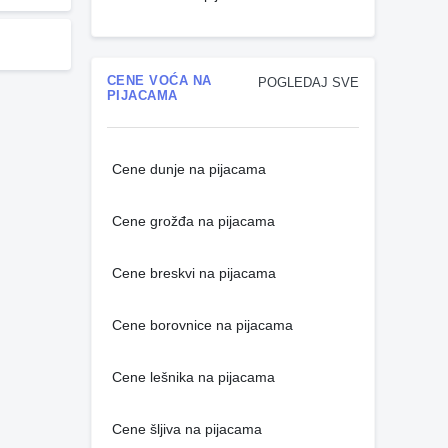
CENE VOĆA NA
POGLEDAJ SVE
PIJACAMA
Cene dunje na pijacama
Cene grožđa na pijacama
Cene breskvi na pijacama
Cene borovnice na pijacama
Cene lešnika na pijacama
Cene šljiva na pijacama