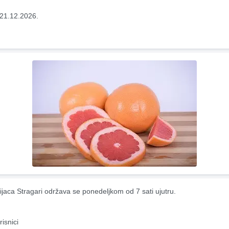
21.12.2026.
ijaca Stragari održava se ponedeljkom od 7 sati ujutru.
risnici