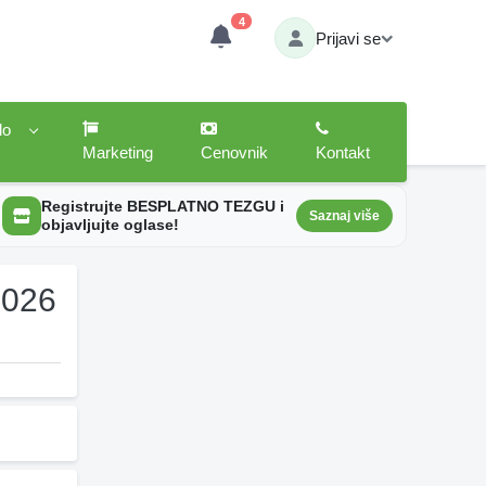
4
Prijavi se
lo
Marketing
Cenovnik
Kontakt
Registrujte BESPLATNO TEZGU i
Saznaj više
objavljujte oglase!
2026