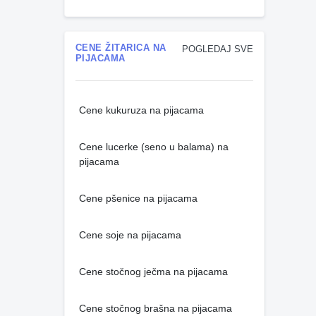
CENE ŽITARICA NA
POGLEDAJ SVE
PIJACAMA
Cene kukuruza na pijacama
Cene lucerke (seno u balama) na
pijacama
Cene pšenice na pijacama
Cene soje na pijacama
Cene stočnog ječma na pijacama
Cene stočnog brašna na pijacama