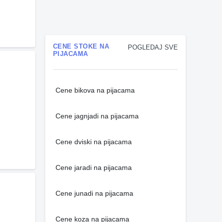
CENE STOKE NA
POGLEDAJ SVE
PIJACAMA
Cene bikova na pijacama
Cene jagnjadi na pijacama
Cene dviski na pijacama
Cene jaradi na pijacama
Cene junadi na pijacama
Cene koza na pijacama