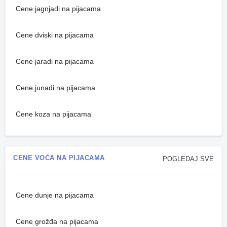
Cene jagnjadi na pijacama
Cene dviski na pijacama
Cene jaradi na pijacama
Cene junadi na pijacama
Cene koza na pijacama
CENE VOĆA NA PIJACAMA
POGLEDAJ SVE
Cene dunje na pijacama
Cene grožđa na pijacama