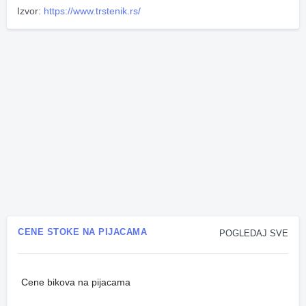
Izvor:
https://www.trstenik.rs/
CENE STOKE NA PIJACAMA
POGLEDAJ SVE
Cene bikova na pijacama