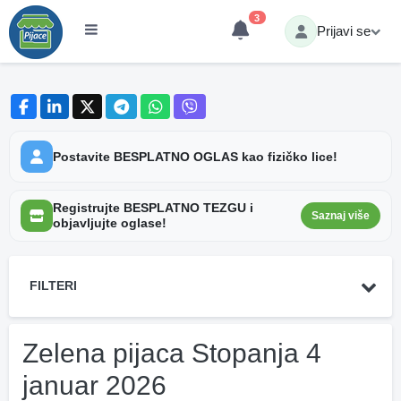
3
Prijavi se
Postavite BESPLATNO OGLAS kao fizičko lice!
Registrujte BESPLATNO TEZGU i
Saznaj više
objavljujte oglase!
FILTERI
Zelena pijaca Stopanja 4
januar 2026