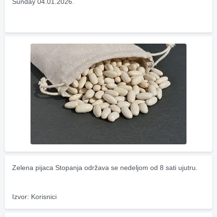
Sunday 04.01.2026.
Zelena pijaca Stopanja održava se nedeljom od 8 sati ujutru.
Izvor: Korisnici