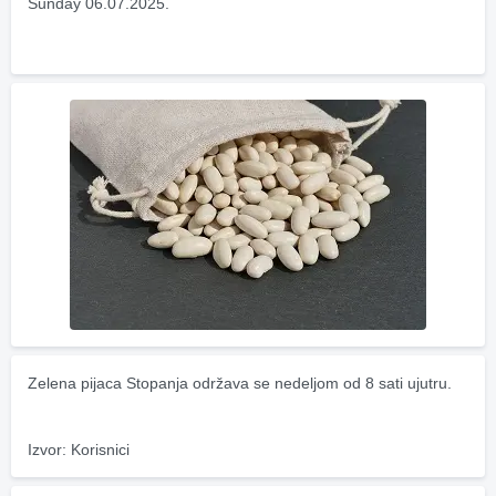
Sunday 06.07.2025.
Zelena pijaca Stopanja održava se nedeljom od 8 sati ujutru.
Izvor: Korisnici