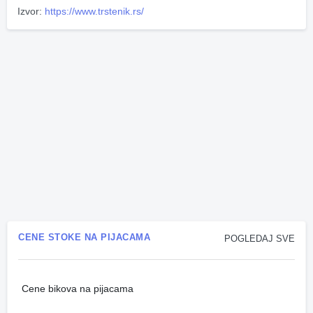
Izvor:
https://www.trstenik.rs/
CENE STOKE NA PIJACAMA
POGLEDAJ SVE
Cene bikova na pijacama