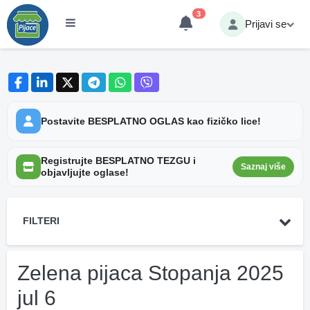
3
Prijavi se
Postavite BESPLATNO OGLAS kao fizičko lice!
Registrujte BESPLATNO TEZGU i
Saznaj više
objavljujte oglase!
FILTERI
Zelena pijaca Stopanja 2025
jul 6