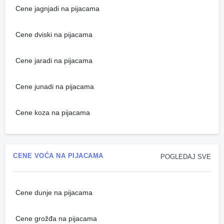
Cene jagnjadi na pijacama
Cene dviski na pijacama
Cene jaradi na pijacama
Cene junadi na pijacama
Cene koza na pijacama
CENE VOĆA NA PIJACAMA
POGLEDAJ SVE
Cene dunje na pijacama
Cene grožđa na pijacama