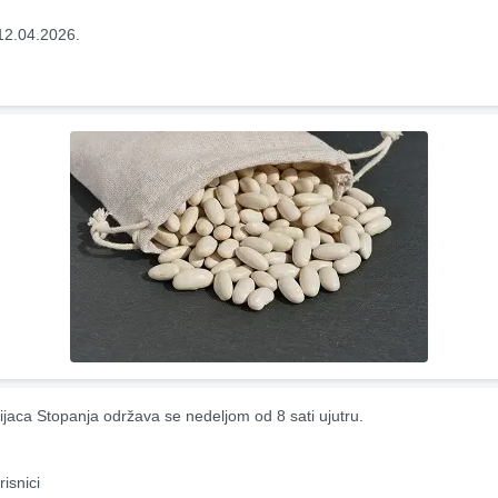
12.04.2026.
ijaca Stopanja održava se nedeljom od 8 sati ujutru.
risnici