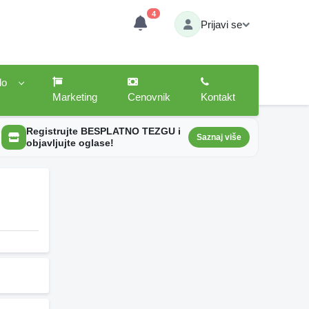
4
Prijavi se
lo
Marketing
Cenovnik
Kontakt
Registrujte BESPLATNO TEZGU i
Saznaj više
objavljujte oglase!