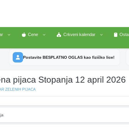
ar
Cene
Crkveni kalendar
Osta
Postavite BESPLATNO OGLAS kao fizičko lice!
na pijaca Stopanja 12 april 2026
R ZELENIH PIJACA
ja