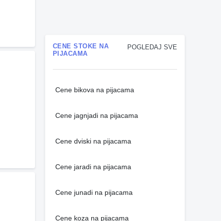
CENE STOKE NA
POGLEDAJ SVE
PIJACAMA
Cene bikova na pijacama
Cene jagnjadi na pijacama
Cene dviski na pijacama
Cene jaradi na pijacama
Cene junadi na pijacama
Cene koza na pijacama