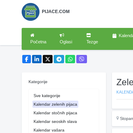
PIJACE.COM
Kalend
Početna
Oglasi
Tezge
Zele
Kategorije
KALENDA
Sve kategorije
Kalendar zelenih pijaca
Kalendar stočnih pijaca
Stopan
Kalendar seoskih slava
Kalendar vašara