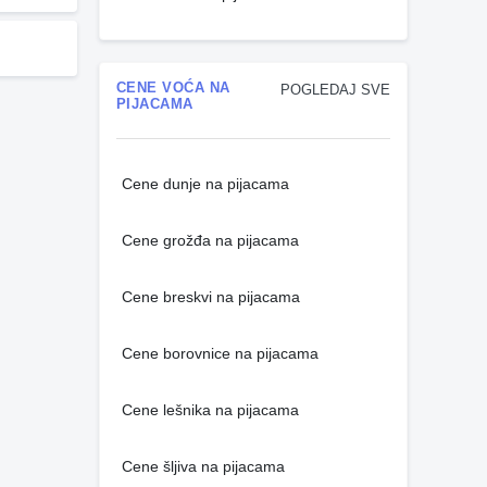
CENE VOĆA NA
POGLEDAJ SVE
PIJACAMA
Cene dunje na pijacama
Cene grožđa na pijacama
Cene breskvi na pijacama
Cene borovnice na pijacama
Cene lešnika na pijacama
Cene šljiva na pijacama