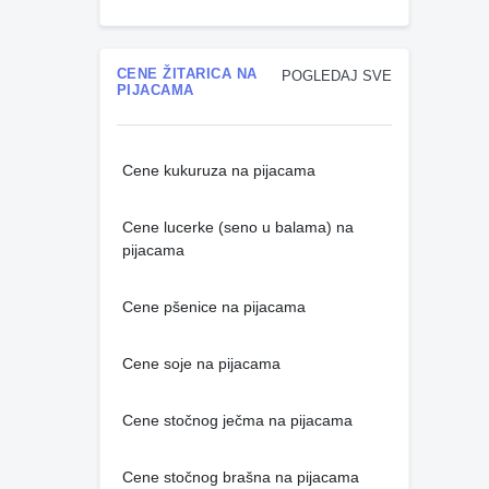
CENE ŽITARICA NA
POGLEDAJ SVE
PIJACAMA
Cene kukuruza na pijacama
Cene lucerke (seno u balama) na
pijacama
Cene pšenice na pijacama
Cene soje na pijacama
Cene stočnog ječma na pijacama
Cene stočnog brašna na pijacama